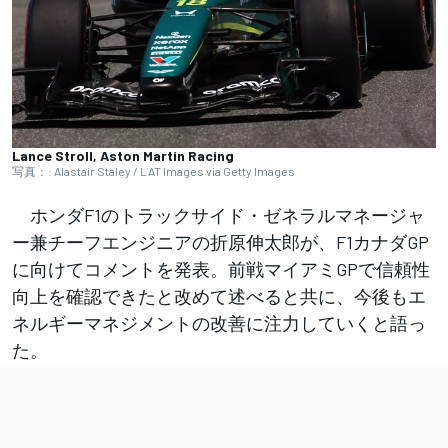
Lance Stroll, Aston Martin Racing
写真：: Alastair Staley / LAT Images via Getty Images
ホンダF1のトラックサイド・ゼネラルマネージャ
ー兼チーフエンジニアの折原伸太郎が、F1カナダGP
に向けてコメントを発表。前戦マイアミGPで信頼性
向上を確認できたと改めて述べると共に、今後もエ
ネルギーマネジメントの改善に注力していくと語っ
た。