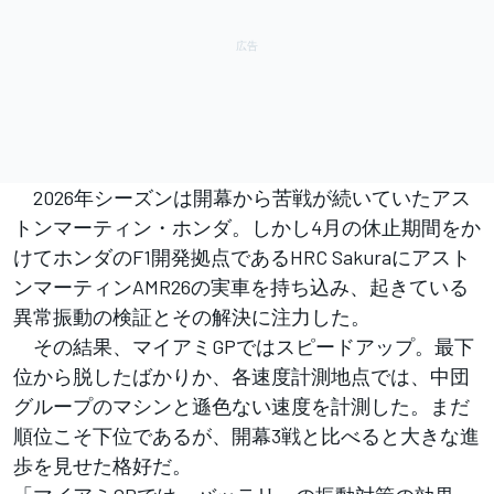
2026年シーズンは開幕から苦戦が続いていたアス
トンマーティン・ホンダ。しかし4月の休止期間をか
けてホンダのF1開発拠点であるHRC Sakuraにアスト
ンマーティンAMR26の実車を持ち込み、起きている
異常振動の検証とその解決に注力した。
その結果、マイアミGPではスピードアップ。最下
位から脱したばかりか、各速度計測地点では、中団
グループのマシンと遜色ない速度を計測した。まだ
順位こそ下位であるが、開幕3戦と比べると大きな進
歩を見せた格好だ。