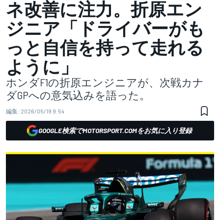
ネ改善に注力。折原エン
ジニア「ドライバーがも
っと自信を持って走れる
ように」
ホンダF1の折原エンジニアが、次戦カナ
ダGPへの意気込みを語った。
編集:
2026/05/19 9:54
GOOGLE検索でMOTORSPORT.COMをお気に入り登録