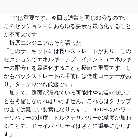
「FP1は重要です。今回は通常と同じ60分なので、
このセッション中にあらゆる要素を最適化すること
が不可欠です」
折原エンジニアはそう語った。
「このサーキットには長いストレートがあり、この
セクションでエネルギーデプロイメント（エネルギ
ーの配分）を最適化することも極めて重要です。し
かもバックストレートの手前には低速コーナーがあ
り、ターン1と2も低速です」
「加えて、路面が濡れている可能性や気温が低いこ
とも考慮しなければいけません。これらはグリップ
の面では難しい要素になりますし、MGU-Kのパワー
デリバリーの精度、トルクデリバリーの精度が加わ
ることで、ドライバビリティはさらに重要になりま
す」