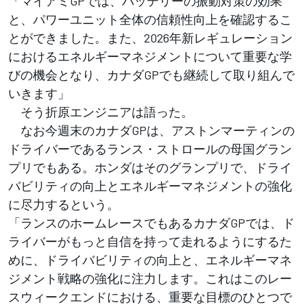
「マイアミGPでは、バッテリーの振動対策の効果
と、パワーユニット全体の信頼性向上を確認するこ
とができました。また、2026年新レギュレーション
におけるエネルギーマネジメントについて重要な学
びの機会となり、カナダGPでも継続して取り組んで
いきます」
そう折原エンジニアは語った。
なお今週末のカナダGPは、アストンマーティンの
ドライバーであるランス・ストロールの母国グラン
プリでもある。ホンダはそのグランプリで、ドライ
バビリティの向上とエネルギーマネジメントの強化
に尽力するという。
「ランスのホームレースでもあるカナダGPでは、ド
ライバーがもっと自信を持って走れるようにするた
めに、ドライバビリティの向上と、エネルギーマネ
ジメント戦略の強化に注力します。これはこのレー
スウィークエンドにおける、重要な目標のひとつで