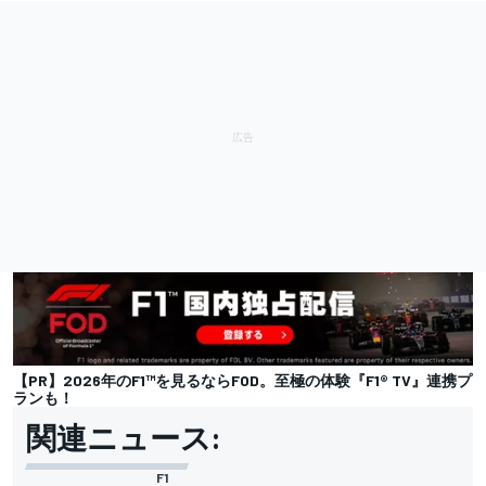
【PR】2026年のF1™︎を見るならFOD。至極の体験『F1® TV』連携プ
ランも！
関連ニュース:
F1