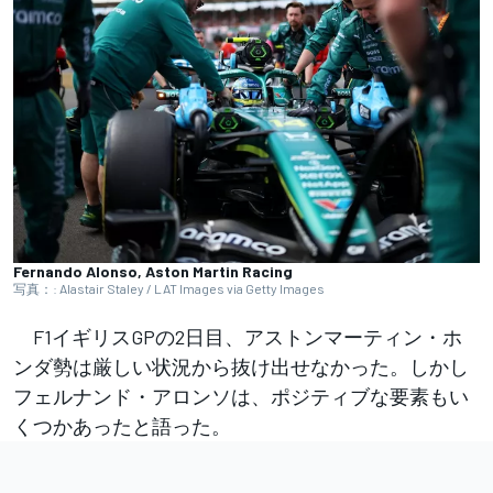
Fernando Alonso, Aston Martin Racing
写真：: Alastair Staley / LAT Images via Getty Images
F1イギリスGPの2日目、アストンマーティン・ホ
ンダ勢は厳しい状況から抜け出せなかった。しかし
フェルナンド・アロンソは、ポジティブな要素もい
くつかあったと語った。