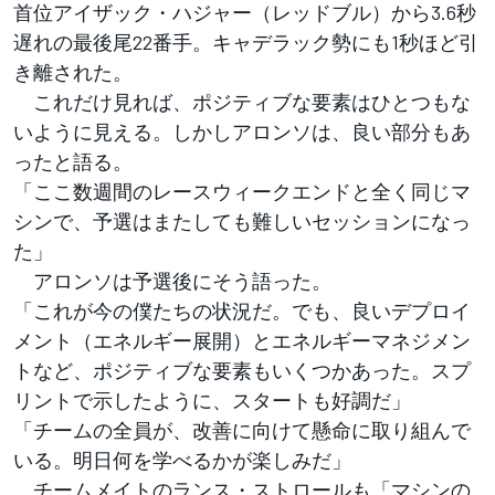
首位アイザック・ハジャー（レッドブル）から3.6秒
遅れの最後尾22番手。キャデラック勢にも1秒ほど引
き離された。
これだけ見れば、ポジティブな要素はひとつもな
いように見える。しかしアロンソは、良い部分もあ
ったと語る。
「ここ数週間のレースウィークエンドと全く同じマ
シンで、予選はまたしても難しいセッションになっ
た」
アロンソは予選後にそう語った。
「これが今の僕たちの状況だ。でも、良いデプロイ
メント（エネルギー展開）とエネルギーマネジメン
トなど、ポジティブな要素もいくつかあった。スプ
リントで示したように、スタートも好調だ」
「チームの全員が、改善に向けて懸命に取り組んで
いる。明日何を学べるかが楽しみだ」
チームメイトのランス・ストロールも「マシンの