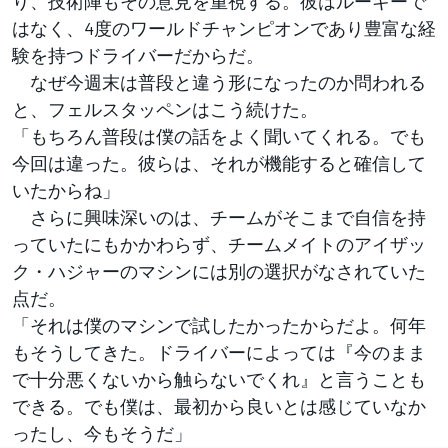
り、技術陣もその意見を重視する。彼はルーキーで
はなく、4度のワールドチャンピオンであり豊富な経
験を持つドライバーだからだ。
なぜ今週末は普段と違う形になったのか問われる
と、フェルスタッペンはこう続けた。
「もちろん普段は僕の話をよく聞いてくれる。でも
今回は違った。彼らは、それが機能すると確信して
いたからね」
さらに興味深いのは、チームがそこまで自信を持
っていたにもかかわらず、チームメイトのアイザッ
ク・ハジャーのマシンには別の選択がなされていた
点だ。
「それは僕のマシンで試したかったからだよ。何年
もそうしてきた。ドライバーによっては『今のまま
で十分悪くないから触らないでくれ』と言うことも
できる。でも僕は、最初から良いとは感じていなか
ったし、今もそうだ」