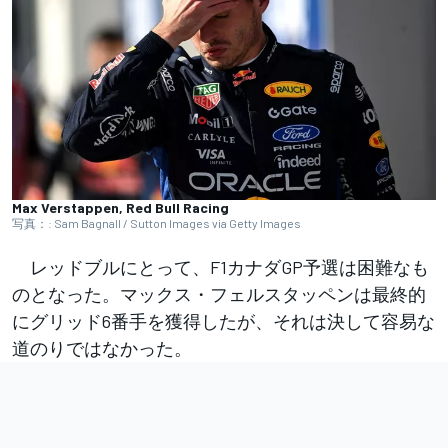
Max Verstappen, Red Bull Racing
写真：: Sam Bagnall / Sutton Images via Getty Images
レッドブルにとって、F1カナダGP予選は困難なも
のとなった。マックス・フェルスタッペンは最終的
にグリッド6番手を獲得したが、それは決して容易な
道のりではなかった。