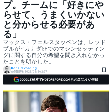
プ。チームに「好きにや
らせて、うまくいかない
と分からせる必要があ
る」
マックス・フェルスタッペンは、レッド
ブルがF1カナダGPでのマシンセッティン
グに関する自分の希望を聞き入れなかっ
たことを明かした。
Ronald Vording
公開日時:
2026/05/24 2:37
GOOGLE検索でMOTORSPORT.COMをお気に入り登録