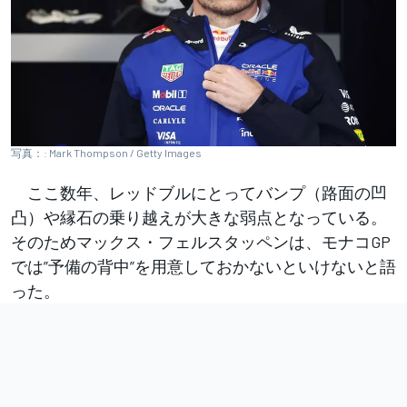
写真：: Mark Thompson / Getty Images
ここ数年、レッドブルにとってバンプ（路面の凹
凸）や縁石の乗り越えが大きな弱点となっている。
そのためマックス・フェルスタッペンは、モナコGP
では”予備の背中”を用意しておかないといけないと語
った。