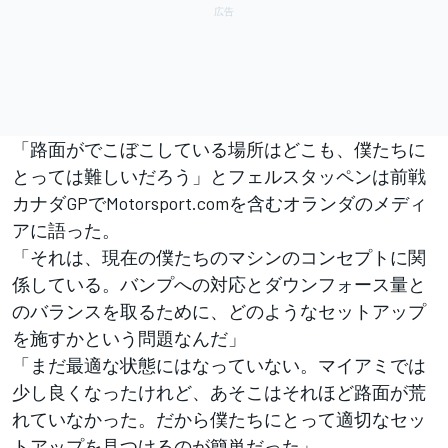
「路面がでこぼこしている場所はどこも、僕たちに
とっては難しいだろう」とフェルスタッペンは前戦
カナダGPでMotorsport.comを含むオランダのメディ
アに語った。
「それは、現在の僕たちのマシンのコンセプトに関
係している。バンプへの対応とダウンフォース量と
のバランスを取るために、どのようなセットアップ
を施すかという問題なんだ」
「まだ最適な状態にはなっていない。マイアミでは
少し良くなったけれど、あそこはそれほど路面が荒
れていなかった。だから僕たちにとって適切なセッ
トアップを見つけるのが簡単だった」