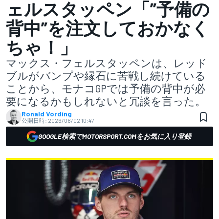
ェルスタッペン「”予備の
背中”を注文しておかなく
ちゃ！」
マックス・フェルスタッペンは、レッド
ブルがバンプや縁石に苦戦し続けている
ことから、モナコGPでは予備の背中が必
要になるかもしれないと冗談を言った。
Ronald Vording
公開日時:
2026/06/02 10:47
GOOGLE検索でMOTORSPORT.COMをお気に入り登録