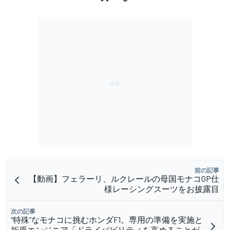
前の記事
【動画】フェラーリ、ルクレールの母国モナコGP仕
様レーシングスーツをお披露目
次の記事
“特殊”なモナコに挑むホンダF1。専用の準備を実施と
折原エンジニア「ドライバビリティを高めることが