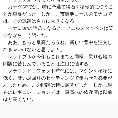
カナダGPでは、特に予選で縁石を積極的に使うこ
とが重要だった。しかし、市街地コースのモナコで
は、その課題はさらに大きくなる。
モナコGPの話題になると、フェルスタッペンは笑
いながらこう語った。
「ああ、きっと最高だろうね。新しい背中を注文し
なきゃいけないと思うよ！」
レッドブルが今年もこれまでと同様、乗り心地の
問題に苦しんでいることは注目に値する。
グラウンドエフェクト時代には、マシンを極端に
低く、硬い足回りのセッティングで走らせる必要が
あったため、この問題は特に顕著だった。しかし現
在のレギュレーションでは、車高への依存度は以前
ほど高くない。