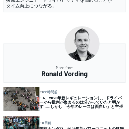
タイム向上につながる」
More from
Ronald Vording
F1
22 時間前
FIA、2026年新レギュレーションに、ドライバ
ーから批判が集まるのは分かっていたと明か
す……しかし「今年のレースは面白い」と主張
F1
1 日前
苦戦ホンダF1、2026年新パワーユニットの性能