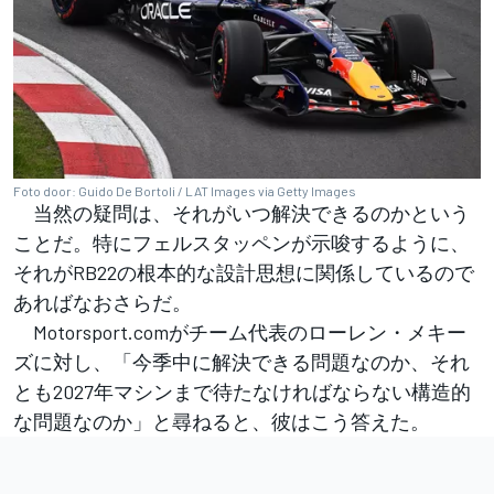
Foto door: Guido De Bortoli / LAT Images via Getty Images
当然の疑問は、それがいつ解決できるのかという
ことだ。特にフェルスタッペンが示唆するように、
それがRB22の根本的な設計思想に関係しているので
あればなおさらだ。
Motorsport.comがチーム代表のローレン・メキー
ズに対し、「今季中に解決できる問題なのか、それ
とも2027年マシンまで待たなければならない構造的
な問題なのか」と尋ねると、彼はこう答えた。