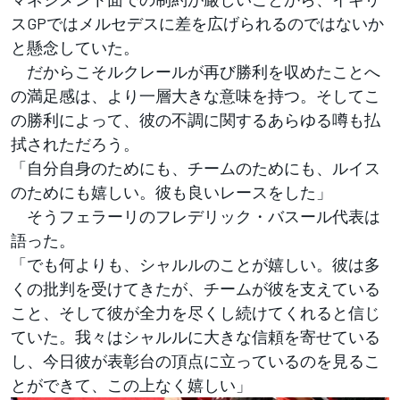
スGPではメルセデスに差を広げられるのではないか
と懸念していた。
だからこそルクレールが再び勝利を収めたことへ
の満足感は、より一層大きな意味を持つ。そしてこ
の勝利によって、彼の不調に関するあらゆる噂も払
拭されただろう。
「自分自身のためにも、チームのためにも、ルイス
のためにも嬉しい。彼も良いレースをした」
そうフェラーリのフレデリック・バスール代表は
語った。
「でも何よりも、シャルルのことが嬉しい。彼は多
くの批判を受けてきたが、チームが彼を支えている
こと、そして彼が全力を尽くし続けてくれると信じ
ていた。我々はシャルルに大きな信頼を寄せている
し、今日彼が表彰台の頂点に立っているのを見るこ
とができて、この上なく嬉しい」