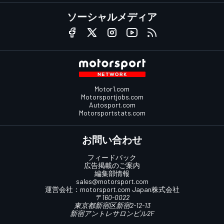
ソーシャルメディア
Motor1.com
Motorsportjobs.com
Autosport.com
Motorsportstats.com
お問い合わせ
フィードバック
広告掲載のご案内
編集部情報
sales@motorsport.com
運営会社：
motorsport.com
Japan株式会社
〒160-0022
東京都新宿区新宿2-12-13
新宿アントレサロンビル2F