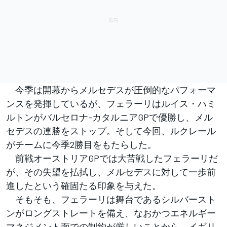
今季は開幕からメルセデスが圧倒的なパフォーマ
ンスを発揮しているが、フェラーリはルイス・ハミ
ルトンがバルセロナ-カタルニアGPで優勝し、メル
セデスの連勝をストップ。そして今回、ルクレール
がチームに今季2勝目をもたらした。
前戦オーストリアGPでは大苦戦したフェラーリだ
が、その失望を払拭し、メルセデスに対して一歩前
進したという確固たる印象を与えた。
そもそも、フェラーリは舞台であるシルバースト
ンがロングストレートを備え、なおかつエネルギー
マネジメント面での制約が厳しいことから、イギリ