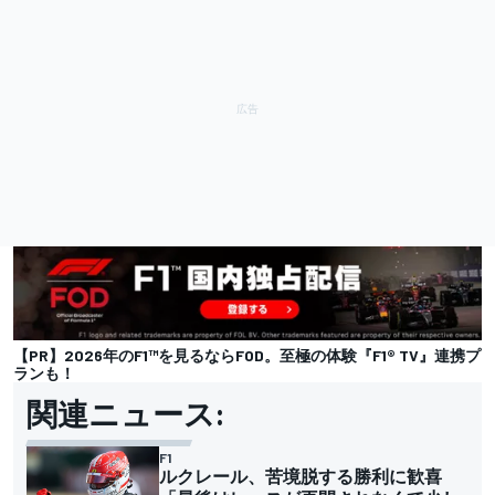
【PR】2026年のF1™を見るならFOD。至極の体験『F1® TV』連携プ
ランも！
関連ニュース:
F1
ルクレール、苦境脱する勝利に歓喜