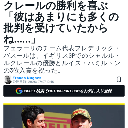
クレールの勝利を喜ぶ
「彼はあまりにも多くの
批判を受けていたから
ね……」
フェラーリのチーム代表フレデリック・
バスールは、イギリスGPでのシャルル・
ルクレールの優勝とルイス・ハミルトン
の3位入賞を祝った。
Franco Nugnes
公開日時:
2026/07/07 10:16
GOOGLE検索でMOTORSPORT.COMをお気に入り登録