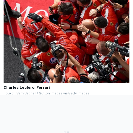
Charles Leclerc, Ferrari
Foto di: Sam Bagnall / Sutton Images via Getty Images