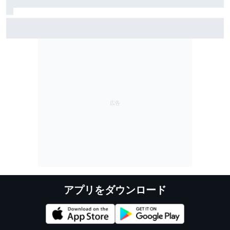
読みもバッチリハマった野尻智紀、2戦連続ポール獲得
「かなり限界まで攻め切ることができた」
アプリをダウンロード