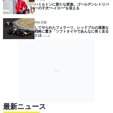
ハミルトンに新たな家族。ゴールデンレトリバ
ーの子犬”ヘイロー”を迎える
F1
10 日前
してやられたフェラーリ、レッドブルの過激な
戦略に驚き「ソフトタイヤであんなに長く走る
とは……」
最新ニュース