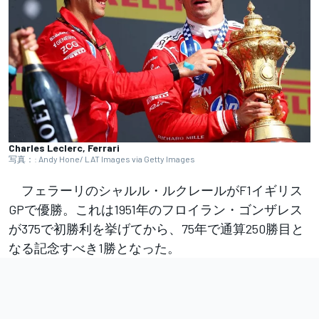
Charles Leclerc, Ferrari
写真：: Andy Hone/ LAT Images via Getty Images
フェラーリのシャルル・ルクレールがF1イギリス
GPで優勝。これは1951年のフロイラン・ゴンザレス
が375で初勝利を挙げてから、75年で通算250勝目と
なる記念すべき1勝となった。