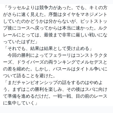
「ラッセルよりは競争力があった。でも、キミの方
がさらに速く見えた。序盤はタイヤをマネジメント
していたのかどうかは分からないが、ピットストッ
プ後にコースへ戻ってからは本当に速かった。ルク
レールにとっては、最後まで非常に厳しい戦いにな
っていたはずだ」
「それでも、結果は結果として受け止める」
今回の勝利によってフェラーリはコンストラクタ
ーズ、ドライバーズの両ランキングでメルセデスと
の差を縮めた。しかし、バスールはタイトル争いに
ついて語ることを避けた。
「まだチャンピオンシップの話をするのはやめよ
う。まずはこの勝利を楽しみ、その後はスパに向け
て準備を進めるだけだ。一戦一戦、目の前のレース
に集中していく」