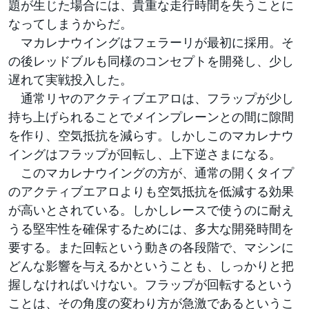
題が生じた場合には、貴重な走行時間を失うことに
なってしまうからだ。
マカレナウイングはフェラーリが最初に採用。そ
の後レッドブルも同様のコンセプトを開発し、少し
遅れて実戦投入した。
通常リヤのアクティブエアロは、フラップが少し
持ち上げられることでメインプレーンとの間に隙間
を作り、空気抵抗を減らす。しかしこのマカレナウ
イングはフラップが回転し、上下逆さまになる。
このマカレナウイングの方が、通常の開くタイプ
のアクティブエアロよりも空気抵抗を低減する効果
が高いとされている。しかしレースで使うのに耐え
うる堅牢性を確保するためには、多大な開発時間を
要する。また回転という動きの各段階で、マシンに
どんな影響を与えるかということも、しっかりと把
握しなければいけない。フラップが回転するという
ことは、その角度の変わり方が急激であるというこ