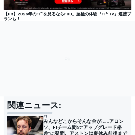
【PR】2026年のF1™︎を見るならFOD。至極の体験『F1® TV』連携プ
ランも！
関連ニュース:
F1
みんなどこからそんな金が……アロン
ソ、F1チーム間の“アップグレード格
差”に疑問。アストンは夏休み前後まで