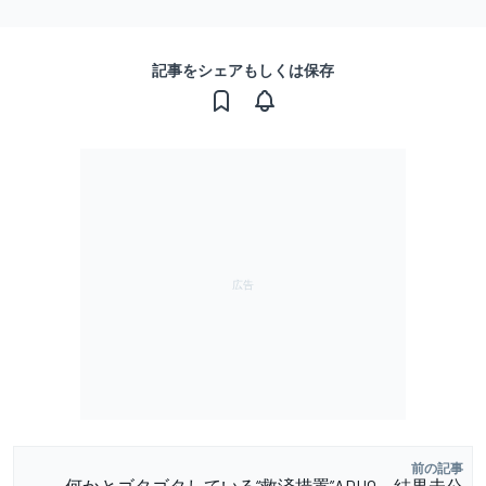
記事をシェアもしくは保存
前の記事
何かとゴタゴタしている“救済措置”ADUO。結果未公