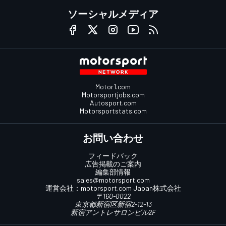
ソーシャルメディア
Motor1.com
Motorsportjobs.com
Autosport.com
Motorsportstats.com
お問い合わせ
フィードバック
広告掲載のご案内
編集部情報
sales@motorsport.com
運営会社：
motorsport.com
Japan株式会社
〒160-0022
東京都新宿区新宿2-12-13
新宿アントレサロンビル2F