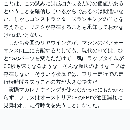
ことは、この試みには成功させるだけの価値がある
ということを確信しているからであるのは間違いな
い。しかしコンストラクターズランキングのことを
考えると、リスクが存在することも承知しておかな
ければいけない。
しかも今回のリヤウイングが、マシンのパフォー
マンス向上に貢献するとしても、現代のF1では、ひ
とつのパーツを変えただけで一気にラップタイムが
0.5秒も速くなるような、そんな魔法のようなモノは
存在しない。そういう状況では、フリー走行での走
行時時間を失うことの方が大きな損失だ。
実際マカレナウイングを使わなかったにもかかわ
らず、ノリスはオーストリアGPのFP1で油圧漏れに
見舞われ、走行時間を失うことになった。