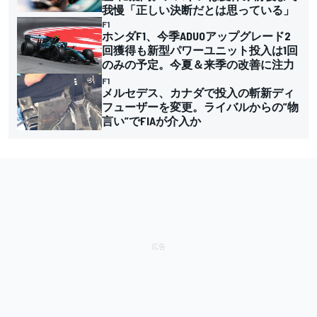
我慢「正しい決断だとは思っている」
F1
ホンダF1、今季ADUOアップグレード2
回獲得も新型パワーユニット投入は1回
のみの予定。今夏＆来季の改善に注力
F1
メルセデス、カナダで投入の斬新ディ
フューザーを変更。ライバルからの”物
言い”でFIAが介入か