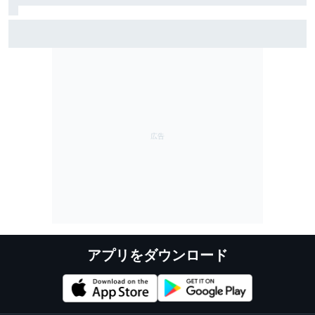
サインツJr.、F1のPU規則”調整”には懐疑的「将来的に抜
本的な変更が必要なのはみんな分かっているハズ」
アプリをダウンロード