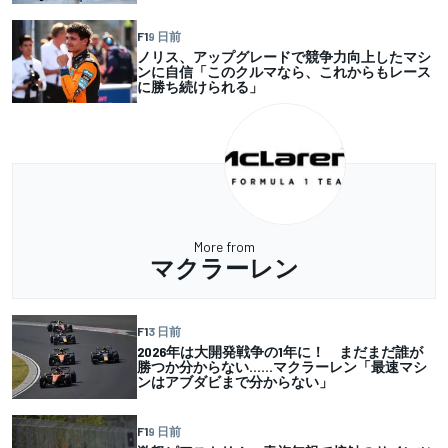
F1
9 日前
ノリス、アップグレードで競争力向上したマシ
ンに自信「このクルマなら、これからもレース
に勝ち続けられる」
More from
マクラーレン
F1
3 日前
2026年は大開発戦争の1年に！ まだまだ誰が
勝つか分からない……マクラーレン「最速マシ
ンはアブダビまで分からない」
F1
9 日前