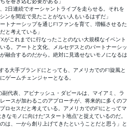
ちを巻き込む必要がある」
を、2日連続でオーシャントライブを走らせる。それを
マシンを間近で見たことがない人もいるはずだ」
ートナーシップを通じF1ファンを育て、増幅させるた
だと考えている」
TXがこれまでに行なったことのない大規模なイベント
いる。アートと文化、メルセデスとのパートナーシッ
が融合するのだから。絶対に見逃せないモノになるは
する大手ブランドにとっても、アメリカでのF1旋風と
にゲームチェンジャーとなる。
の副代表、アビナッシュ・ダビールは、マイアミ、ラ
レースが加わるこのアプローチが、将来的に多くのフ
なプロセスだと考えている。アメリカでのF1にとってマ
大きなモノに向けた”スタート地点”と捉えているのだ。
のは、一から創り上げてきたということだと思う」と