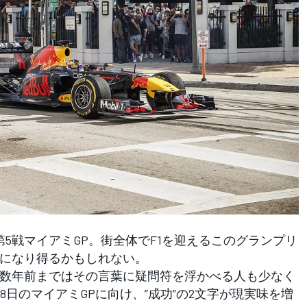
第5戦マイアミGP。街全体でF1を迎えるこのグランプリ
ーになり得るかもしれない。
数年前まではその言葉に疑問符を浮かべる人も少なく
8日のマイアミGPに向け、”成功”の2文字が現実味を増