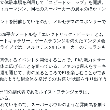
立体駐車場を利用して「スピードショップ」を開設。
ディカーマシン、同社のスーパーカーの展示のほかエン
ントを開催しているのが、メルセデスのスポンサーで
329平方メートルを「エレクトリック・ビーチ」と名
アートギャラリー、ゲームラウンジを備えたエンタメ会
ライブでは、メルセデスのF1ショーカーのデモランも
関係するイベントを開催することで、F1の魅力をサー
体に広げることを狙っている。ファンは週末をサーキ
週を通じて、街の至るところでF1を楽しむことができ
地のような街全体を挙げての”お祭り”状態を作り出そう
部門の副代表であるルイス・フランジェラは、
ている。
れているので、スーパーボウルのような雰囲気を創り