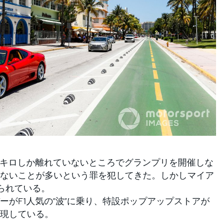
キロしか離れていないところでグランプリを開催しな
ないことが多いという罪を犯してきた。しかしマイア
られている。
がF1人気の”波”に乗り、特設ポップアップストアが
現している。