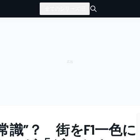
全てのシリーズ
新常識”？ 街をF1一色に