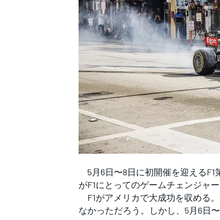
WEC
5月6日〜8日に初開催を迎えるF1
がF1にとってのゲームチェンジャ
F1がアメリカで大成功を収める。
なかっただろう。しかし、5月6日〜