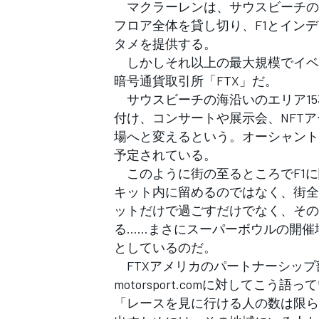
マクラーレンは、サウスビーチの
フロア全体を貸し切り、F1とイン
タメを提供する。
しかしそれ以上の最大規模でイベ
暗号通貨取引所「FTX」だ。
サウスビーチの海沿いのエリア15
付け、コンサートや展示会、NFT
場へと変えるという。オーシャント
予定されている。
このように街の至るところでF1に
キット内に留めるのではなく、街全
ットだけで過ごすだけでなく、その
る……まさにスーパーボウルの開催
としているのだ。
FTXアメリカのパートナーシップ
motorsport.comに対してこう語っ
「レースを見に行ける人の数は限ら