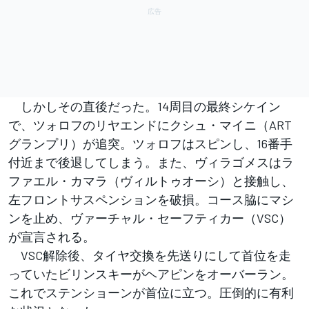
しかしその直後だった。14周目の最終シケイン
で、ツォロフのリヤエンドにクシュ・マイニ（ART
グランプリ）が追突。ツォロフはスピンし、16番手
付近まで後退してしまう。また、ヴィラゴメスはラ
ファエル・カマラ（ヴィルトゥオーシ）と接触し、
左フロントサスペンションを破損。コース脇にマシ
ンを止め、ヴァーチャル・セーフティカー（VSC）
が宣言される。
VSC解除後、タイヤ交換を先送りにして首位を走
っていたビリンスキーがヘアピンをオーバーラン。
これでステンショーンが首位に立つ。圧倒的に有利