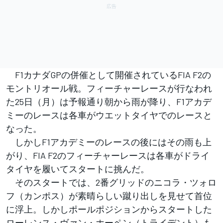
F1カナダGPの併催として開催されているFIA F2の
モントリオール戦。フィーチャーレースが行なわれ
た25日（月）は予報通り朝から雨が降り、F1アカデ
ミーのレースは各車がウエットタイヤでのレースと
なった。
しかしF1アカデミーのレースの後にはその雨も上
がり、FIA F2のフィーチャーレースは各車がドライ
タイヤを履いてスタートに挑んだ。
そのスタートでは、2番グリッドのニコラ・ツォロ
フ（カンポス）が素晴らしい蹴り出しを見せて首位
に浮上。しかしポールポジションからスタートした
ローレンス・ヴァン・ホーペン（トライデント）も