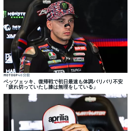
MOTOGP
40 分前
ベッツェッキ、復帰戦で初日最速も体調バリバリ不安
「疲れ切っていたし膝は無理をしている」