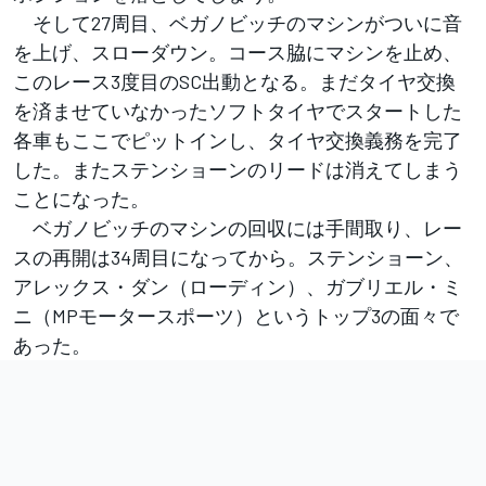
そして27周目、ベガノビッチのマシンがついに音
を上げ、スローダウン。コース脇にマシンを止め、
このレース3度目のSC出動となる。まだタイヤ交換
を済ませていなかったソフトタイヤでスタートした
各車もここでピットインし、タイヤ交換義務を完了
した。またステンショーンのリードは消えてしまう
ことになった。
ベガノビッチのマシンの回収には手間取り、レー
スの再開は34周目になってから。ステンショーン、
アレックス・ダン（ローディン）、ガブリエル・ミ
ニ（MPモータースポーツ）というトップ3の面々で
あった。