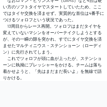
なおロマン・ビリンスキー（DAMS）など4台は硬
い方のソフトタイヤでスタートしていたため、ここ
ではタイヤ交換を済ませず。実質的な首位は4番手に
つけるツォロフという状況であった。
13周目からレース再開。ツォロフはまだタイヤを
変えていないマシンをオーバーテイクしようとする
が、その一瞬の隙を突かれ、すでにタイヤ交換を済
ませたマルティニウス・ステンショーン（ローディ
ン）に先行されてしまう。
これでツォロフが頭に血が上ったが、ステンショ
ーンに執拗にプレッシャーをかける。チームは落ち
着かせようと、「先はまだまだ長いよ」を無線で語
りかける。