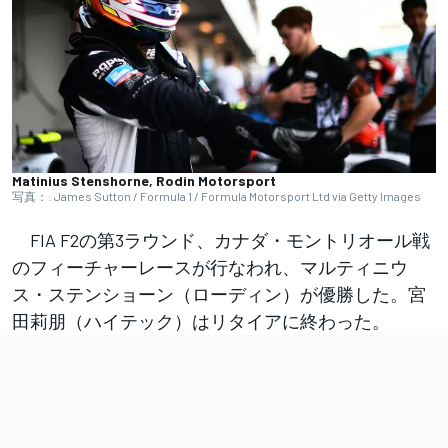
Matinius Stenshorne, Rodin Motorsport
写真：: James Sutton / Formula 1 / Formula Motorsport Ltd via Getty Images
FIA F2の第3ラウンド、カナダ・モントリオール戦
のフィーチャーレースが行なわれ、マルティニウ
ス・ステンショーン（ローディン）が優勝した。宮
田莉朋（ハイテック）はリタイアに終わった。