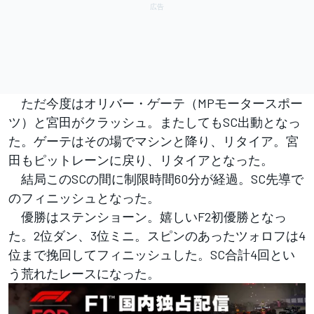
ただ今度はオリバー・ゲーテ（MPモータースポー
ツ）と宮田がクラッシュ。またしてもSC出動となっ
た。ゲーテはその場でマシンと降り、リタイア。宮
田もピットレーンに戻り、リタイアとなった。
結局このSCの間に制限時間60分が経過。SC先導で
のフィニッシュとなった。
優勝はステンショーン。嬉しいF2初優勝となっ
た。2位ダン、3位ミニ。スピンのあったツォロフは4
位まで挽回してフィニッシュした。SC合計4回とい
う荒れたレースになった。