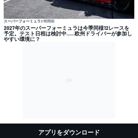
スーパーフォーミュラ
2 時間前
2027年のスーパーフォーミュラは今季同様12レースを
予定。テスト日程は検討中……欧州ドライバーが参加し
やすい環境に？
アプリをダウンロード