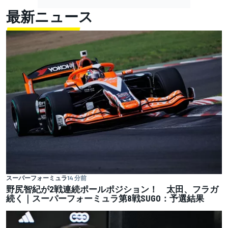
最新ニュース
スーパーフォーミュラ
14 分前
野尻智紀が2戦連続ポールポジション！ 太田、フラガ
続く｜スーパーフォーミュラ第8戦SUGO：予選結果