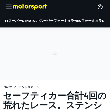
F1
スーパーGT
MOTOGP
スーパーフォーミュラ
WEC
フォーミュラE
FIA F2
モントリオール
セーフティカー合計4回の
荒れたレース。ステンシ