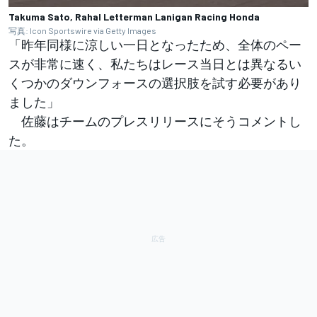
Takuma Sato, Rahal Letterman Lanigan Racing Honda
写真: Icon Sportswire via Getty Images
「昨年同様に涼しい一日となったため、全体のペー
スが非常に速く、私たちはレース当日とは異なるい
くつかのダウンフォースの選択肢を試す必要があり
ました」
佐藤はチームのプレスリリースにそうコメントし
た。