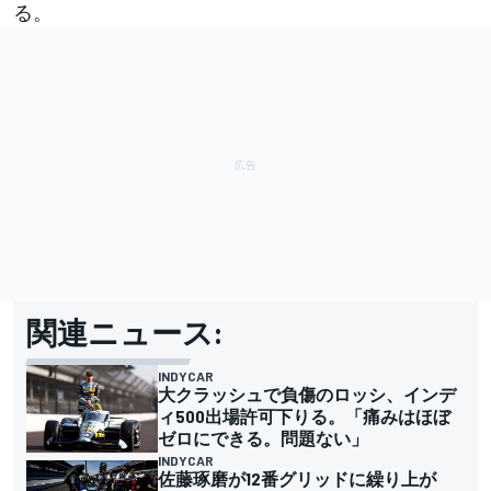
る。
関連ニュース:
INDYCAR
大クラッシュで負傷のロッシ、インデ
ィ500出場許可下りる。「痛みはほぼ
ゼロにできる。問題ない」
INDYCAR
佐藤琢磨が12番グリッドに繰り上が