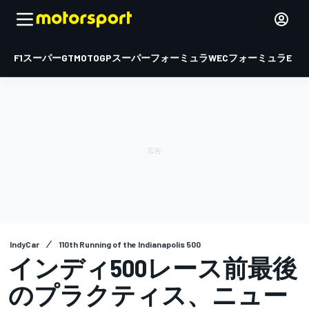
F1
スーパーGT
MOTOGP
スーパーフォーミュラ
WEC
フォーミュラE
IndyCar
110th Running of the Indianapolis 500
インディ500レース前最後
のプラクティス、ニュー