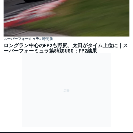
スーパーフォーミュラ
4 時間前
ロングラン中心のFP2も野尻、太田がタイム上位に｜ス
ーパーフォーミュラ第8戦SUGO：FP2結果