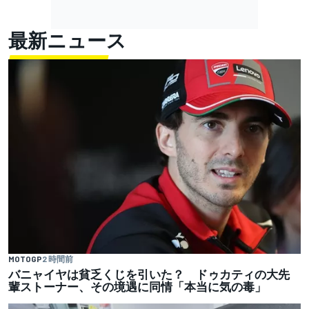
最新ニュース
MOTOGP
2 時間前
バニャイヤは貧乏くじを引いた？ ドゥカティの大先
輩ストーナー、その境遇に同情「本当に気の毒」