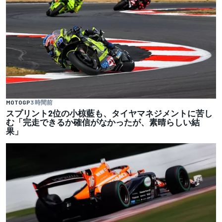
MOTOGP
3 時間前
スプリント2位の小椋藍も、タイヤマネジメントに苦し
む「完走できるか確信がなかったが、素晴らしい結
果」