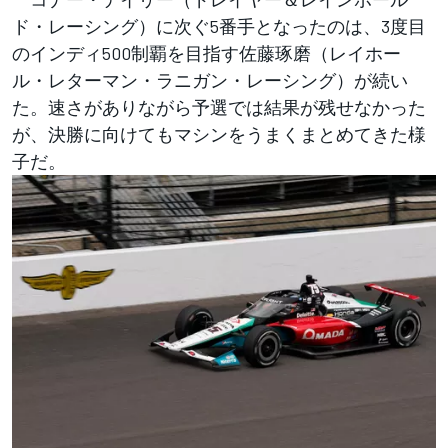
ド・レーシング）に次ぐ5番手となったのは、3度目
のインディ500制覇を目指す佐藤琢磨（レイホー
ル・レターマン・ラニガン・レーシング）が続い
た。速さがありながら予選では結果が残せなかった
が、決勝に向けてもマシンをうまくまとめてきた様
子だ。