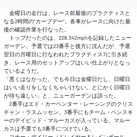
金曜日の走行は、レース前最後のプラクティスと
なる2時間の”カーブデー”。各車がレースに向けた最
後の確認作業を行なった。
トップだったのは、228.342mphを記録したニュー
ガーデン。予選では23番手と後方に沈んだが、予選
翌日の月曜日に行なわれたプラクティス7に引き続
き、レース用のセットアップはいい仕上がりとなっ
ているようだ。
「悪くはなかった。でも今日は金曜日だし、日曜日
はいい走りをしなくちゃいけない。とにかく日曜日
が待ち遠しい」と、ニューガーデンは語った。
2番手はエド・カーペンター・レーシングのクリス
チャン・ラスムッセン。3番手にもチーム・ペンスキ
ーのデイビッド・マルーカスが入っている。マルー
カスは予選でも3番手につけている。
コナー・デイリー（ドレイヤー＆レインボール