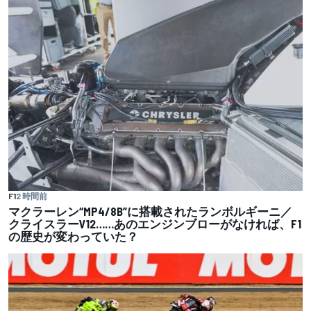
F1
2 時間前
マクラーレン“MP4/8B”に搭載されたランボルギーニ／
クライスラーV12……あのエンジンブローがなければ、F1
の歴史が変わっていた？