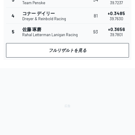
Team Penske
39.7237
コナー デイリー
+0.3485
4
81
Dreyer & Reinbold Racing
39.7630
佐藤 琢磨
+0.3656
5
93
Rahal Letterman Lanigan Racing
39.7801
フルリザルトを見る