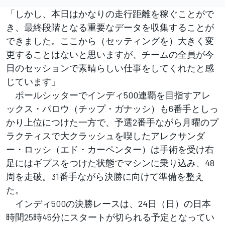
「しかし、本日はかなりの走行距離を稼ぐことがで
き、最終段階となる重要なデータを収集することが
できました。ここから（セッティングを）大きく変
更することはないと思いますが、チームの全員が今
日のセッションで素晴らしい仕事をしてくれたと感
じています」
ポールシッターでインディ500連覇を目指すアレ
ックス・パロウ（チップ・ガナッシ）も6番手としっ
かり上位につけた一方で、予選2番手ながら月曜のプ
ラクティスで大クラッシュを喫したアレクサンダ
ー・ロッシ（エド・カーペンター）は手術を受け右
足にはギプスをつけた状態でマシンに乗り込み、48
周を走破。31番手ながら決勝に向けて準備を整え
た。
インディ500の決勝レースは、24日（日）の日本
時間25時45分にスタートが切られる予定となってい