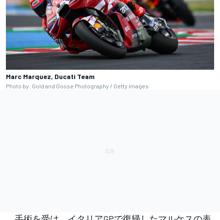
Marc Marquez, Ducati Team
Photo by: Gold and Goose Photography / Getty Images
手術を受け、イタリアGPで復帰したマルケスの表