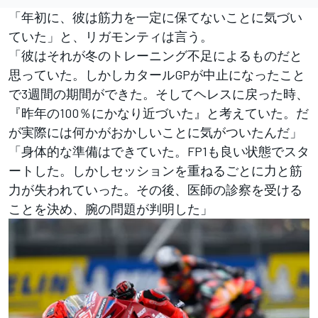
「年初に、彼は筋力を一定に保てないことに気づい
ていた」と、リガモンティは言う。
「彼はそれが冬のトレーニング不足によるものだと
思っていた。しかしカタールGPが中止になったこと
で3週間の期間ができた。そしてヘレスに戻った時、
『昨年の100％にかなり近づいた』と考えていた。だ
が実際には何かがおかしいことに気がついたんだ」
「身体的な準備はできていた。FP1も良い状態でスタ
ートした。しかしセッションを重ねるごとに力と筋
力が失われていった。その後、医師の診察を受ける
ことを決め、腕の問題が判明した」