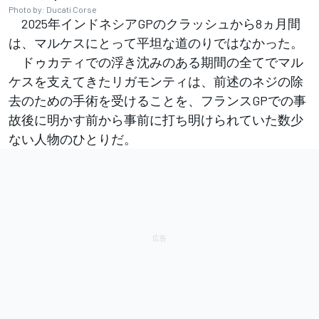
Photo by: Ducati Corse
2025年インドネシアGPのクラッシュから8ヵ月間
は、マルケスにとって平坦な道のりではなかった。
ドゥカティでの浮き沈みのある期間の全てでマル
ケスを支えてきたリガモンティは、前述のネジの除
去のための手術を受けることを、フランスGPでの事
故後に明かす前から事前に打ち明けられていた数少
ない人物のひとりだ。