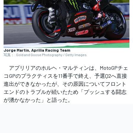
Jorge Martin, Aprilia Racing Team
写真：: Gold and Goose Photography / Getty Images
アプリリアのホルヘ・マルティンは、MotoGPチェ
コGPのプラクティスを11番手で終え、予選Q2へ直接
進出ができなかったが、その原因についてフロント
エンドのトラブルが続いたため「プッシュする闘志
が湧かなかった」と語った。