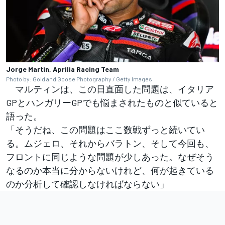
Jorge Martin, Aprilia Racing Team
Photo by: Gold and Goose Photography / Getty Images
マルティンは、この日直面した問題は、イタリア
GPとハンガリーGPでも悩まされたものと似ていると
語った。
「そうだね、この問題はここ数戦ずっと続いてい
る。ムジェロ、それからバラトン、そして今回も、
フロントに同じような問題が少しあった。なぜそう
なるのか本当に分からないけれど、何が起きている
のか分析して確認しなければならない」