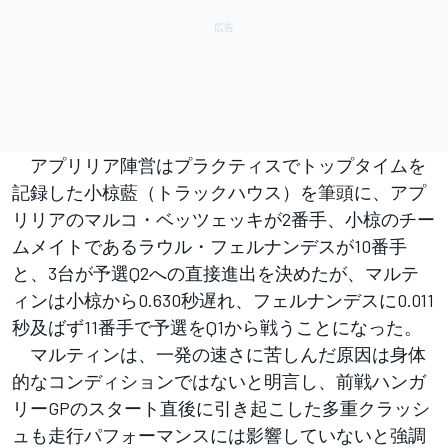
アプリリア陣営はプラクティスでトップタイムを
記録した小椋藍（トラックハウス）を筆頭に、アプ
リリアのマルコ・ベッツェッキが2番手、小椋のチー
ムメイトであるラウル・フェルナンデスが10番手
と、3台が予選Q2への直接進出を決めたが、マルテ
ィンは小椋から0.630秒遅れ、フェルナンデスに0.011
秒及ばず11番手で予選をQ1から戦うことになった。
マルティンは、一発の速さに苦しんだ原因は身体
的なコンディションではないと明言し、前戦ハンガ
リーGPのスタート直後に引き起こした多重クラッシ
ュも走行パフォーマンスには影響していないと強調