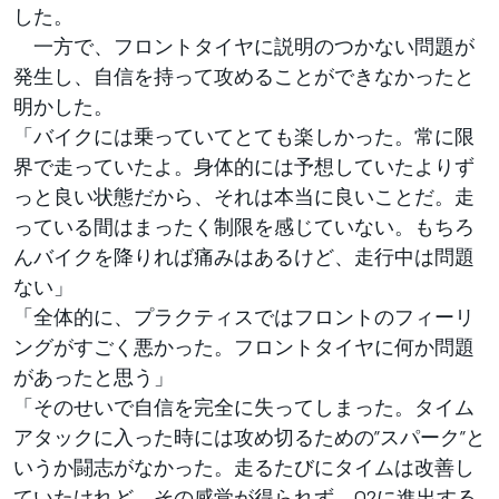
した。
一方で、フロントタイヤに説明のつかない問題が
発生し、自信を持って攻めることができなかったと
明かした。
「バイクには乗っていてとても楽しかった。常に限
界で走っていたよ。身体的には予想していたよりず
っと良い状態だから、それは本当に良いことだ。走
っている間はまったく制限を感じていない。もちろ
んバイクを降りれば痛みはあるけど、走行中は問題
ない」
「全体的に、プラクティスではフロントのフィーリ
ングがすごく悪かった。フロントタイヤに何か問題
があったと思う」
「そのせいで自信を完全に失ってしまった。タイム
アタックに入った時には攻め切るための”スパーク”と
いうか闘志がなかった。走るたびにタイムは改善し
ていたけれど、その感覚が得られず、Q2に進出する