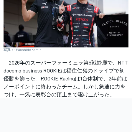
写真：: Masahide Kamio
2026年のスーパーフォーミュラ第5戦鈴鹿で、NTT
docomo business ROOKIEは福住仁嶺のドライブで初
優勝を飾った。ROOKIE Racingは1台体制で、2年前は
ノーポイントに終わったチーム。しかし急速に力を
つけ、一気に表彰台の頂上まで駆け上がった。