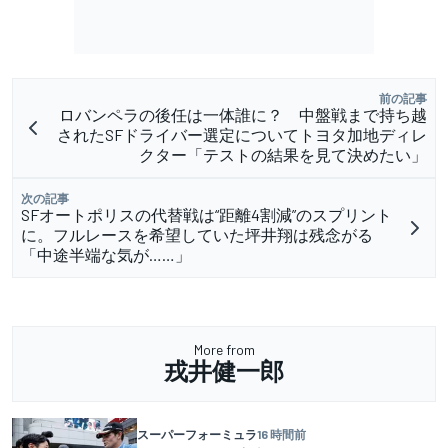
前の記事
ロバンペラの後任は一体誰に？ 中盤戦まで持ち越
されたSFドライバー選定についてトヨタ加地ディレ
クター「テストの結果を見て決めたい」
次の記事
SFオートポリスの代替戦は“距離4割減”のスプリント
に。フルレースを希望していた坪井翔は残念がる
「中途半端な気が……」
More from
戎井健一郎
スーパーフォーミュラ
16 時間前