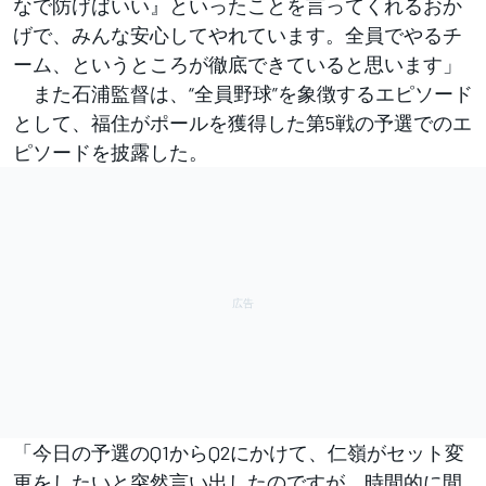
なで防げばいい』といったことを言ってくれるおか
げで、みんな安心してやれています。全員でやるチ
ーム、というところが徹底できていると思います」
また石浦監督は、“全員野球”を象徴するエピソード
として、福住がポールを獲得した第5戦の予選でのエ
ピソードを披露した。
「今日の予選のQ1からQ2にかけて、仁嶺がセット変
更をしたいと突然言い出したのですが、時間的に間