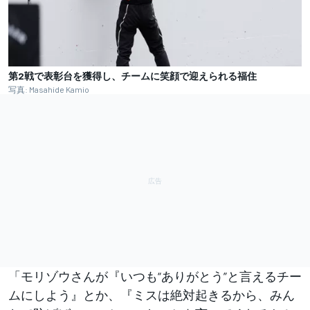
第2戦で表彰台を獲得し、チームに笑顔で迎えられる福住
写真: Masahide Kamio
「モリゾウさんが『いつも“ありがとう”と言えるチー
ムにしよう』とか、『ミスは絶対起きるから、みん