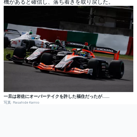
機があると確信し、落ち着きを取り戻した。
一旦は岩佐にオーバーテイクを許した福住だったが……
写真: Masahide Kamio