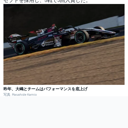
セプトを採用し、5戦で3回入賞した。
昨年、大嶋とチームはパフォーマンスを底上げ
写真: Masahide Kamio