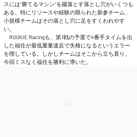
スには“勝てるマシン”を蹴落とす落とし穴がいくつも
ある。特にリソースや経験の限られた新参チーム、
小規模チームはその落とし穴に足をすくわれやす
い。
ROOKIE Racingも、第1戦の予選で4番手タイムを出
した福住が最低重量違反で失格になるというエラー
を喫している。しかしチームはそこから立ち直り、
今回ミスなく福住を勝利に導いた。