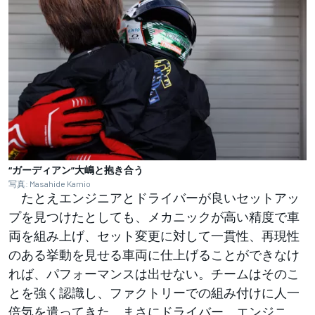
“ガーディアン”大嶋と抱き合う
写真: Masahide Kamio
たとえエンジニアとドライバーが良いセットアッ
プを見つけたとしても、メカニックが高い精度で車
両を組み上げ、セット変更に対して一貫性、再現性
のある挙動を見せる車両に仕上げることができなけ
れば、パフォーマンスは出せない。チームはそのこ
とを強く認識し、ファクトリーでの組み付けに人一
倍気を遣ってきた。まさにドライバー、エンジニ