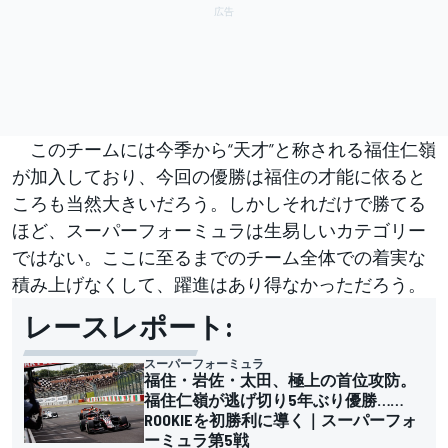
このチームには今季から“天才”と称される福住仁嶺
が加入しており、今回の優勝は福住の才能に依ると
ころも当然大きいだろう。しかしそれだけで勝てる
ほど、スーパーフォーミュラは生易しいカテゴリー
ではない。ここに至るまでのチーム全体での着実な
積み上げなくして、躍進はあり得なかっただろう。
レースレポート:
スーパーフォーミュラ
福住・岩佐・太田、極上の首位攻防。
福住仁嶺が逃げ切り5年ぶり優勝……
ROOKIEを初勝利に導く｜スーパーフォ
ーミュラ第5戦