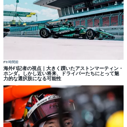
F1
1 時間前
海外F1記者の視点｜大きく躓いたアストンマーティン・
ホンダ。しかし近い将来、ドライバーたちにとって魅
力的な選択肢になる可能性