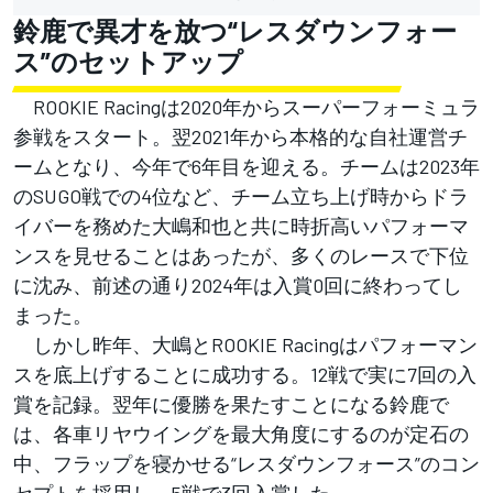
鈴鹿で異才を放つ“レスダウンフォー
ス”のセットアップ
ROOKIE Racingは2020年からスーパーフォーミュラ
参戦をスタート。翌2021年から本格的な自社運営チ
ームとなり、今年で6年目を迎える。チームは2023年
のSUGO戦での4位など、チーム立ち上げ時からドラ
イバーを務めた大嶋和也と共に時折高いパフォーマ
ンスを見せることはあったが、多くのレースで下位
に沈み、前述の通り2024年は入賞0回に終わってし
まった。
しかし昨年、大嶋とROOKIE Racingはパフォーマン
スを底上げすることに成功する。12戦で実に7回の入
賞を記録。翌年に優勝を果たすことになる鈴鹿で
は、各車リヤウイングを最大角度にするのが定石の
中、フラップを寝かせる“レスダウンフォース”のコン