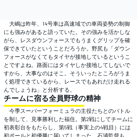
大嶋は昨年、14号車は高速域での車両姿勢の制御
にも強みがあると語っていた。その強みを活かしな
がら、レスダウンフォースでもうまくグリップを確
保できていたということだろうか。野尻も「ダウン
フォースがなくてもタイヤが接地しているというこ
とですよね。路面にはタイヤしか接地してしないで
すから、大事なのはそこ。そういったところがうま
く処理できているから、レースでもあれだけ走れる
んでしょうね」と分析する。
チームに宿る全員野球の精神
今季スーパーフォーミュラの主役たちとのバトル
を制して、見事勝利した福住。第2戦にしてチームに
初表彰台をもたらし、第5戦（事実上の4戦目）には
初ポールと初優勝に届いてしまった。石浦監督も