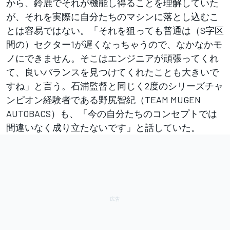
から、鈴鹿でそれが機能し得ることを理解していた
が、それを実際に自分たちのマシンに落とし込むこ
とは容易ではない。「それを狙っても普通は（S字区
間の）セクター1が遅くなっちゃうので、なかなかモ
ノにできません。そこはエンジニアが頑張ってくれ
て、良いバランスを見つけてくれたことも大きいで
すね」と言う。石浦監督と同じく2度のシリーズチャ
ンピオン経験者である野尻智紀（TEAM MUGEN
AUTOBACS）も、「今の自分たちのコンセプトでは
間違いなく成り立たないです」と話していた。