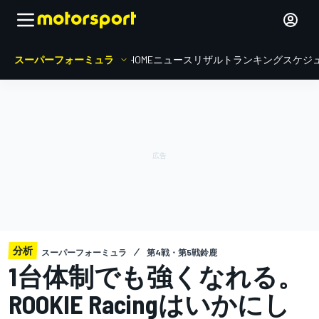
スーパーフォーミュラ
HOME
ニュース
リザルト
ランキング
スケジ
分析
スーパーフォーミュラ
第4戦・第5戦鈴鹿
1台体制でも強くなれる。
ROOKIE Racingはいかにし