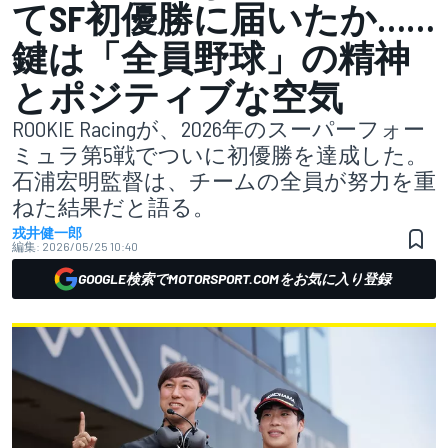
てSF初優勝に届いたか……
鍵は「全員野球」の精神
とポジティブな空気
ROOKIE Racingが、2026年のスーパーフォー
ミュラ第5戦でついに初優勝を達成した。
石浦宏明監督は、チームの全員が努力を重
ねた結果だと語る。
戎井健一郎
編集:
2026/05/25 10:40
GOOGLE検索でMOTORSPORT.COMをお気に入り登録