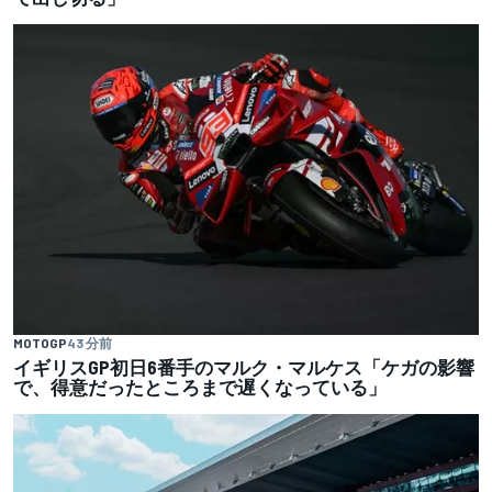
MOTOGP
43 分前
イギリスGP初日6番手のマルク・マルケス「ケガの影響
で、得意だったところまで遅くなっている」