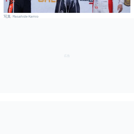
写真: Masahide Kamio