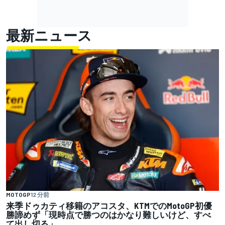
最新ニュース
MOTOGP
12 分前
来季ドゥカティ移籍のアコスタ、KTMでのMotoGP初優
勝諦めず「現時点で勝つのはかなり難しいけど、すべ
て出し切る」