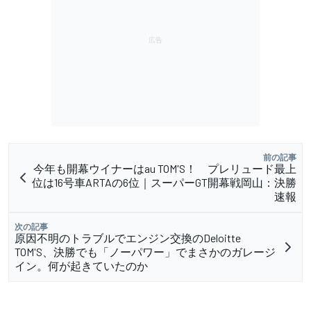
前の記事
今年も開幕ウイナーはau TOM'S！ プレリュード最上
位は16号車ARTAの6位｜スーパーGT開幕戦岡山：決勝
速報
次の記事
原因不明のトラブルでエンジン交換のDeloitte
TOM'S、決勝でも「ノーパワー」でまさかのガレージ
イン。何が起きていたのか