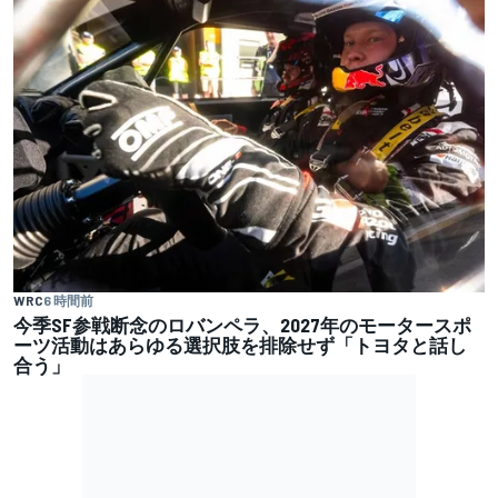
WRC
6 時間前
今季SF参戦断念のロバンペラ、2027年のモータースポ
ーツ活動はあらゆる選択肢を排除せず「トヨタと話し
合う」