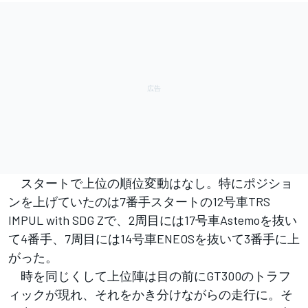
スタートで上位の順位変動はなし。特にポジショ
ンを上げていたのは7番手スタートの12号車TRS
IMPUL with SDG Zで、2周目には17号車Astemoを抜い
て4番手、7周目には14号車ENEOSを抜いて3番手に上
がった。
時を同じくして上位陣は目の前にGT300のトラフ
ィックが現れ、それをかき分けながらの走行に。そ