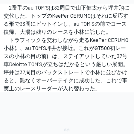
2番手のau TOM'Sは32周目で山下健太から坪井翔に
交代した。トップのKeePer CERUMOはそれに反応す
る形で33周にピットインし、au TOM'Sの前でコース
復帰。大湯は残りのレースを小林に託した。
トラフィックを交わしながら走るKeePer CERUMO
小林に、au TOM'S坪井が接近。これがGT500初レー
スの小林の目の前には、ステイアウトしていた37号
車Deloitte TOM'Sが立ちはだかるという厳しい展開。
坪井は37周目のバックストレートで小林に並びかけ
ると、難なくオーバーテイクに成功した。これで事
実上のレースリーダーが入れ替わった。