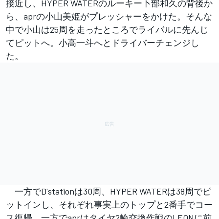
接近し、HYPER WATERのルーキー卜部和久の背後か
ら、aprの小山美姫がプレッシャーをかけた。そんな
中で小山は25周を走ったところでライバルに先んじ
てピットへ。小高一斗へとドライバーチェンジし
た。
一方でD'stationは30周、HYPER WATERは38周でピ
ットインし、それぞれ事実上のトップと2番手でコー
ス復帰。一方でaprはタイヤ2輪交換作戦のLEONに前