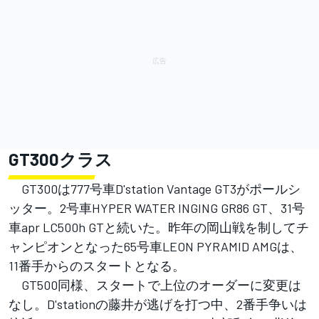
GT300クラス
GT300は777号車D'station Vantage GT3がポールシ
ッター。2号車HYPER WATER INGING GR86 GT、31号
車apr LC500h GTと続いた。昨年の岡山戦を制してチ
ャンピオンとなった65号車LEON PYRAMID AMGは、
11番手からのスタートとなる。
GT500同様、スタートで上位のオーダーに変更は
なし。D'stationの藤井が逃げを打つ中、2番手争いは