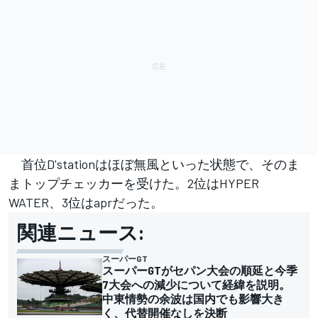
首位D'stationはほぼ無風といった状態で、そのま
まトップチェッカーを受けた。2位はHYPER
WATER、3位はaprだった。
関連ニュース:
スーパーGT
スーパーGTがセパン大会の順延と今季
7大会への減少について経緯を説明。
中東情勢の余波は国内でも影響大き
く、代替開催なしを決断