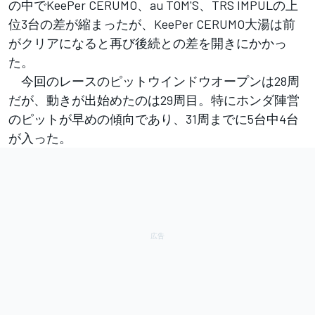
の中でKeePer CERUMO、au TOM'S、TRS IMPULの上
位3台の差が縮まったが、KeePer CERUMO大湯は前
がクリアになると再び後続との差を開きにかかっ
た。
今回のレースのピットウインドウオープンは28周
だが、動きが出始めたのは29周目。特にホンダ陣営
のピットが早めの傾向であり、31周までに5台中4台
が入った。