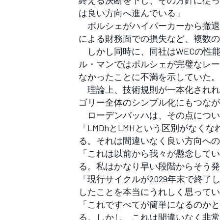
は良い方向へ進んでいる」
ポルシェがハイパーカーから撤退
による財務面での損失など、複数の
しかし同時に、同社はWECの性能
ル・マンではポルシェが完璧なレー
なかったことに不満を示していた。
理論上、技術規則が一本化されれ
ゴリー全体のシンプル化にもつなが
ローデンバッハは、その点につい
「LMDhとLMHという区別がなく
る。それは間違いなく良い方向への
「これは以前から我々が懸念してい
る。私はかなり早い段階からそう発
「現行サイクルが2029年末で終
したことを本当にうれしく思ってい
「これですべてが簡単になるのかと
る。しかし、これは間違いなく非常