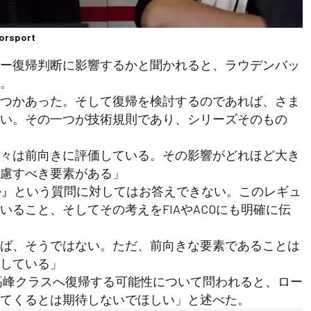
orsport
ー復帰判断に影響するかと聞かれると、ラウデンバッ
。
つかあった。そして復帰を検討するのであれば、さま
い。その一つが技術規則であり、シリーズそのもの
々は前向きに評価している。その影響がどれほど大き
慮すべき要素がある」
のか』という質問に対してはお答えできない。このレギュ
ること、そしてその考えをFIAやACOにも明確に伝
ば、そうではない。ただ、前向きな要素であることは
している」
最高峰クラスへ復帰する可能性について問われると、ロー
てくるとは期待しないでほしい」と述べた。