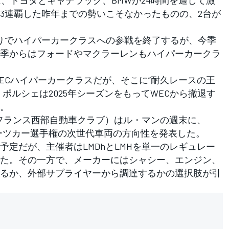
3連覇した昨年までの勢いこそなかったものの、2台が
りでハイパーカークラスへの参戦を終了するが、今季
季からはフォードやマクラーレンもハイパーカークラ
Cハイパーカークラスだが、そこに”耐久レースの王
ポルシェは2025年シーズンをもってWECから撤退す
。
（フランス西部自動車クラブ）はル・マンの週末に、
ポーツカー選手権の次世代車両の方向性を発表した。
定だが、主催者はLMDhとLMHを単一のレギュレー
た。その一方で、メーカーにはシャシー、エンジン、
るか、外部サプライヤーから調達するかの選択肢が引