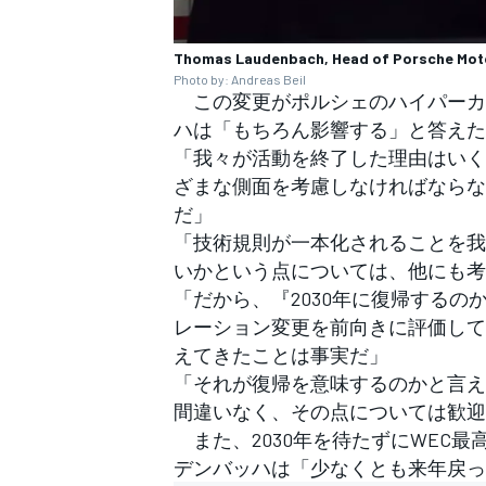
Thomas Laudenbach, Head of Porsche Mot
Photo by: Andreas Beil
この変更がポルシェのハイパーカ
ハは「もちろん影響する」と答えた
「我々が活動を終了した理由はいく
ざまな側面を考慮しなければならな
だ」
「技術規則が一本化されることを我
いかという点については、他にも考
「だから、『2030年に復帰する
レーション変更を前向きに評価してい
えてきたことは事実だ」
「それが復帰を意味するのかと言え
間違いなく、その点については歓迎
また、2030年を待たずにWEC
デンバッハは「少なくとも来年戻っ