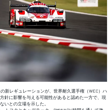
定の新レギュレーションが、世界耐久選手権（WEC）ハ
方針に影響を与える可能性があると認めた一方で、現
ないとの立場を示した。
は、トヨタとキャデラック、BMWが24時間を通して激