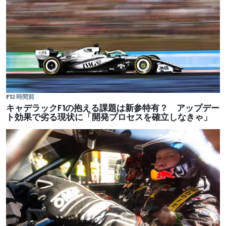
F1
2 時間前
キャデラックF1の抱える課題は新参特有？ アップデー
ト効果で劣る現状に「開発プロセスを確立しなきゃ」