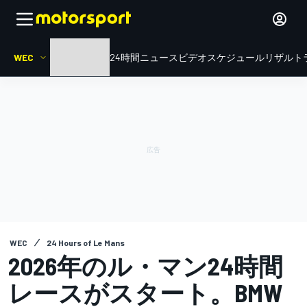
WEC
HOME
ル・マン24時間
ニュース
ビデオ
スケジュール
リザルト
WEC
24 Hours of Le Mans
2026年のル・マン24時間
レースがスタート。BMW