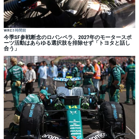
WRC
3 時間前
今季SF参戦断念のロバンペラ、2027年のモータースポ
ーツ活動はあらゆる選択肢を排除せず「トヨタと話し
合う」