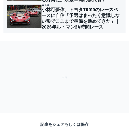
WEC
小林可夢偉、トヨタTR010のレースペ
ースに自信「予選はまったく意識しな
い形でここまで準備を進めてきた」｜
2026年ル・マン24時間レース
記事をシェアもしくは保存