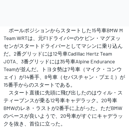
ポールポジションからスタートした15号車BMW M
Team WRTは、元F1ドライバーのケビン・マグヌッ
センがスタートドライバーとしてマシンに乗り込ん
だ。2番グリッドには12号車Cadillac Hertz Team
JOTA、3番グリッドには35号車Alpine Endurance
Teamが並んだ。トヨタ勢は7号車（マイク・コンウ
ェイ）が14番手、8号車（セバスチャン・ブエミ）が
15番手からのスタートである。
スタート直後に先頭に飛び出したのはウィル・ス
ティーブンスが乗る12号車キャデラック。20号車
BMWのレネ・ラストが2番手に上がった。ただBMW
のペースが良いようで、20号車がすぐにキャデラッ
クを抜き、首位に立った。