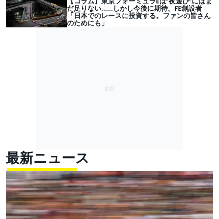
【コラム】東京フォーミュラEは”夜遊び”にはま
だ足りない……しかし今後に期待。FE創設者
「日本でのレースに投資する。ファンの皆さん
のためにも」
最新ニュース