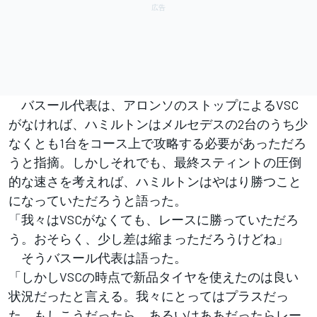
バスール代表は、アロンソのストップによるVSC
がなければ、ハミルトンはメルセデスの2台のうち少
なくとも1台をコース上で攻略する必要があっただろ
うと指摘。しかしそれでも、最終スティントの圧倒
的な速さを考えれば、ハミルトンはやはり勝つこと
になっていただろうと語った。
「我々はVSCがなくても、レースに勝っていただろ
う。おそらく、少し差は縮まっただろうけどね」
そうバスール代表は語った。
「しかしVSCの時点で新品タイヤを使えたのは良い
状況だったと言える。我々にとってはプラスだっ
た。もしこうだったら、あるいはああだったらレー