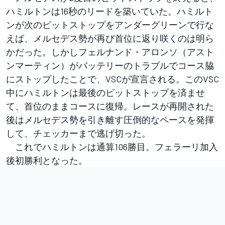
ハミルトンは16秒のリードを築いていた。ハミルト
ンが次のピットストップをアンダーグリーンで行な
えば、メルセデス勢が再び首位に返り咲くのは明ら
かだった。しかしフェルナンド・アロンソ（アスト
ンマーティン）がバッテリーのトラブルでコース脇
にストップしたことで、VSCが宣言される。このVSC
中にハミルトンは最後のピットストップを済ませ
て、首位のままコースに復帰。レースが再開された
後はメルセデス勢を引き離す圧倒的なペースを発揮
して、チェッカーまで逃げ切った。
これでハミルトンは通算106勝目。フェラーリ加入
後初勝利となった。