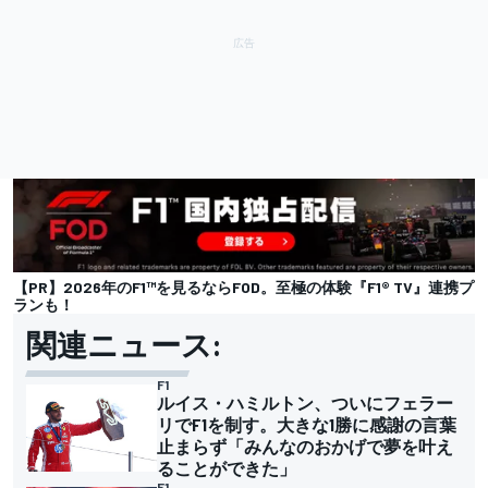
【PR】2026年のF1™︎を見るならFOD。至極の体験『F1® TV』連携プ
ランも！
関連ニュース:
F1
ルイス・ハミルトン、ついにフェラー
リでF1を制す。大きな1勝に感謝の言葉
止まらず「みんなのおかげで夢を叶え
ることができた」
F1