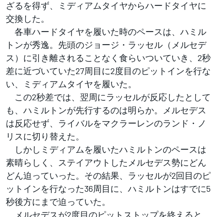
ざるを得ず、ミディアムタイヤからハードタイヤに
交換した。
各車ハードタイヤを履いた時のペースは、ハミル
トンが秀逸。先頭のジョージ・ラッセル（メルセデ
ス）に引き離されることなく食らいついていき、2秒
差に近づいていた27周目に2度目のピットインを行な
い、ミディアムタイヤを履いた。
この2秒差では、翌周にラッセルが反応したとして
も、ハミルトンが先行するのは明らか。メルセデス
は反応せず、ライバルをマクラーレンのランド・ノ
リスに切り替えた。
しかしミディアムを履いたハミルトンのペースは
素晴らしく、ステイアウトしたメルセデス勢にどん
どん迫っていった。その結果、ラッセルが2回目のピ
ットインを行なった36周目に、ハミルトンはすでに5
秒後方にまで迫っていた。
メルセデスが2度目のピットストップを終えると、