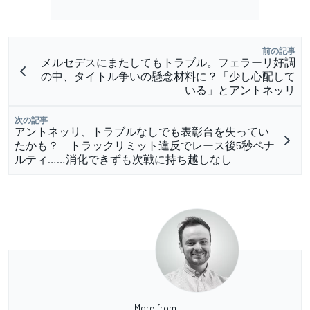
前の記事
メルセデスにまたしてもトラブル。フェラーリ好調
の中、タイトル争いの懸念材料に？「少し心配して
いる」とアントネッリ
次の記事
アントネッリ、トラブルなしでも表彰台を失ってい
たかも？ トラックリミット違反でレース後5秒ペナ
ルティ……消化できずも次戦に持ち越しなし
More from