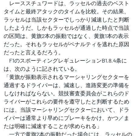
レーススチュワードは、ラッセルの過去のベスト
タイムと最終アタックのタイムを比較。その結果、
ラッセルは当該セクターでしっかり減速したと判断
したようだ。しかもラッセルが通過した時点で当該
の区間は、黄旗2本の振動ではなく、黄旗1本の表示
だった。それもラッセルがペナルティを逃れた原因
だったと言えるだろう。
F1のスポーティングレギュレーションB1.8.4条に
は、次のように記されている。
「黄旗が振動表示されるマーシャリングセクターを
通過するドライバーは、減速し、進路変更の準備を
しなければならない。競技審査委員会がこれらのド
ライバーがこれらの要件を遵守したと判断するため
には、当該マーシャリングセクターにおいて、ドラ
イバーは通常より早めにブレーキをかけ、かつ／ま
たは明確に減速することが求められる」
一方で黄旗2本の振動だった場合には、ラッセルの