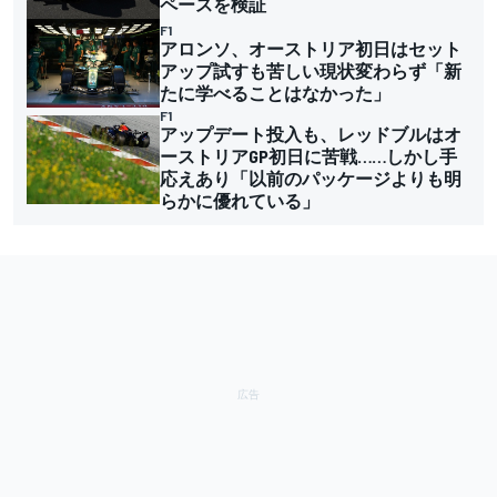
ペースを検証
F1
アロンソ、オーストリア初日はセット
アップ試すも苦しい現状変わらず「新
たに学べることはなかった」
F1
アップデート投入も、レッドブルはオ
ーストリアGP初日に苦戦……しかし手
応えあり「以前のパッケージよりも明
らかに優れている」