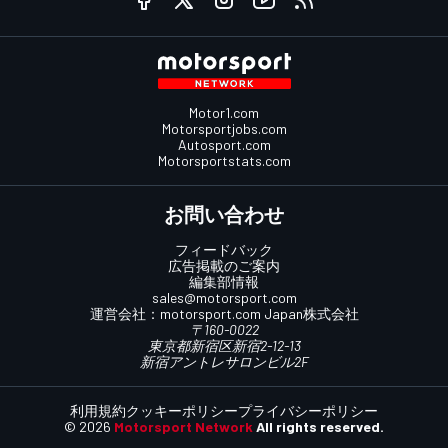
Motor1.com
Motorsportjobs.com
Autosport.com
Motorsportstats.com
お問い合わせ
フィードバック
広告掲載のご案内
編集部情報
sales@motorsport.com
運営会社：
motorsport.com
Japan株式会社
〒160-0022
東京都新宿区新宿2-12-13
新宿アントレサロンビル2F
利用規約
クッキーポリシー
プライバシーポリシー
© 2026
Motorsport Network
All rights reserved.