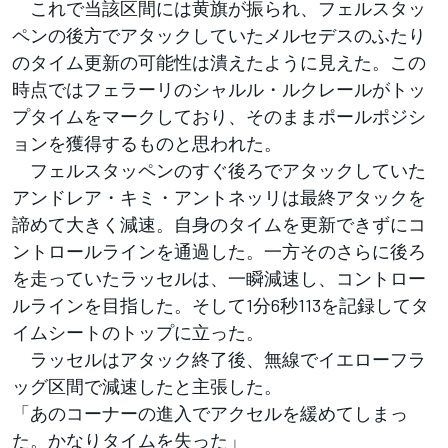
これで当該区間には黄旗が振られ、フェルスタッ
ペンの後方でアタックしていたメルセデスのふたり
のタイム更新の可能性は潰えたように見えた。この
時点ではフェラーリのシャルル・ルクレールがトッ
プタイムをマークしており、そのままポールポジシ
ョンを獲得するものと思われた。
フェルスタッペンのすぐ後ろでアタックしていた
アンドレア・キミ・アントネッリは最終アタックを
諦めて大きく減速。自身のタイムを更新できずにコ
ントロールラインを通過した。一方そのさらに後ろ
を走っていたラッセルは、一瞬減速し、コントロー
ルラインを目指した。そして1分6秒113を記録してタ
イムシートのトップに立った。
ラッセルはアタック終了後、無線でイエローフラ
ッグ区間で減速したと主張した。
「あのコーナーの進入でアクセルを緩めてしまっ
た。かなりタイムを失った」