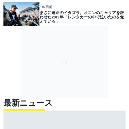
F1
4 日前
まさに運命のイタズラ。オコンのキャリアを狂
わせた2019年「レンタカーの中で泣いたのを覚
えている」
最新ニュース