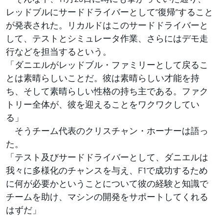
レッドブルにサードドライバーとして”復帰”すること
が発表された。リカルドはこのサードドライバーと
して、テストとシミュレータ作業、さらにはデモ走
行などを担当するという。
「ダニエルがレッドブル・ファミリーとして戻るこ
とは素晴らしいことだ。彼は素晴らしい才能を持
ち、そして素晴らしい性格の持ち主である。ファク
トリー全体が、彼を迎えることをワクワクしてい
る」
そうチーム代表のクリスチャン・ホーナーは語っ
た。
「テスト及びサードドライバーとして、ダニエルは
我々に多様化のチャンスを与え、F1で成功するため
に何が必要かということについて彼の経験と知識で
チームを助け、マシンの開発をサポートしてくれる
はずだ」