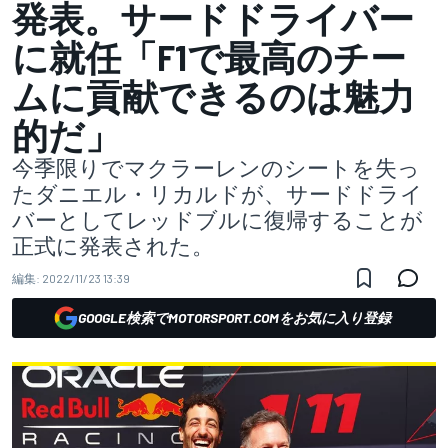
発表。サードドライバー
に就任「F1で最高のチー
ムに貢献できるのは魅力
的だ」
今季限りでマクラーレンのシートを失っ
たダニエル・リカルドが、サードドライ
バーとしてレッドブルに復帰することが
正式に発表された。
編集:
2022/11/23 13:39
GOOGLE検索でMOTORSPORT.COMをお気に入り登録