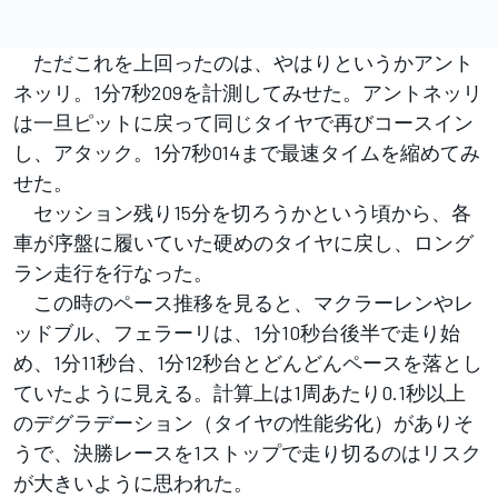
ただこれを上回ったのは、やはりというかアント
ネッリ。1分7秒209を計測してみせた。アントネッリ
は一旦ピットに戻って同じタイヤで再びコースイン
し、アタック。1分7秒014まで最速タイムを縮めてみ
せた。
セッション残り15分を切ろうかという頃から、各
車が序盤に履いていた硬めのタイヤに戻し、ロング
ラン走行を行なった。
この時のペース推移を見ると、マクラーレンやレ
ッドブル、フェラーリは、1分10秒台後半で走り始
め、1分11秒台、1分12秒台とどんどんペースを落とし
ていたように見える。計算上は1周あたり0.1秒以上
のデグラデーション（タイヤの性能劣化）がありそ
うで、決勝レースを1ストップで走り切るのはリスク
が大きいように思われた。