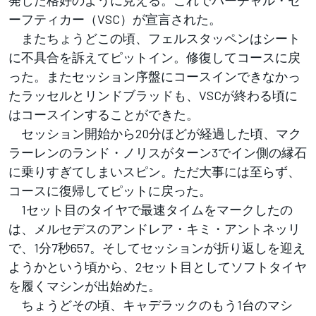
発した格好のように見える。これでバーチャル・セ
ーフティカー（VSC）が宣言された。
またちょうどこの頃、フェルスタッペンはシート
に不具合を訴えてピットイン。修復してコースに戻
った。またセッション序盤にコースインできなかっ
たラッセルとリンドブラッドも、VSCが終わる頃に
はコースインすることができた。
セッション開始から20分ほどが経過した頃、マク
ラーレンのランド・ノリスがターン3でイン側の縁石
に乗りすぎてしまいスピン。ただ大事には至らず、
コースに復帰してピットに戻った。
1セット目のタイヤで最速タイムをマークしたの
は、メルセデスのアンドレア・キミ・アントネッリ
で、1分7秒657。そしてセッションが折り返しを迎え
ようかという頃から、2セット目としてソフトタイヤ
を履くマシンが出始めた。
ちょうどその頃、キャデラックのもう1台のマシ