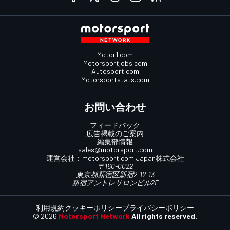
Motor1.com
Motorsportjobs.com
Autosport.com
Motorsportstats.com
お問い合わせ
フィードバック
広告掲載のご案内
編集部情報
sales@motorsport.com
運営会社：
motorsport.com
Japan株式会社
〒160-0022
東京都新宿区新宿2-12-13
新宿アントレサロンビル2F
利用規約
クッキーポリシー
プライバシーポリシー
© 2026
Motorsport Network
All rights reserved.