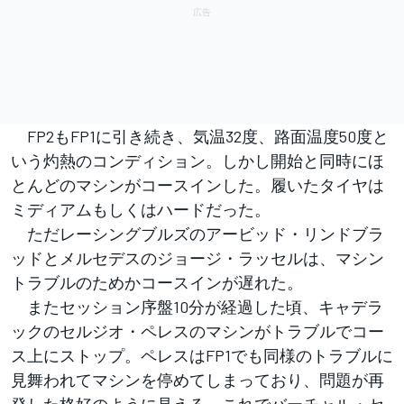
FP2もFP1に引き続き、気温32度、路面温度50度と
いう灼熱のコンディション。しかし開始と同時にほ
とんどのマシンがコースインした。履いたタイヤは
ミディアムもしくはハードだった。
ただレーシングブルズのアービッド・リンドブラ
ッドとメルセデスのジョージ・ラッセルは、マシン
トラブルのためかコースインが遅れた。
またセッション序盤10分が経過した頃、キャデラ
ックのセルジオ・ペレスのマシンがトラブルでコー
ス上にストップ。ペレスはFP1でも同様のトラブルに
見舞われてマシンを停めてしまっており、問題が再