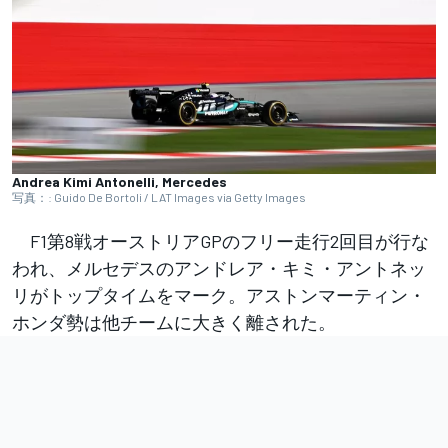
Andrea Kimi Antonelli, Mercedes
写真：: Guido De Bortoli / LAT Images via Getty Images
F1第8戦オーストリアGPのフリー走行2回目が行な
われ、メルセデスのアンドレア・キミ・アントネッ
リがトップタイムをマーク。アストンマーティン・
ホンダ勢は他チームに大きく離された。