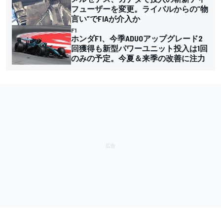
フューザーを変更。ライバルからの”物
言い”でFIAが介入か
F1
ホンダF1、今季ADUOアップグレード2
回獲得も新型パワーユニット投入は1回
のみの予定。今夏＆来季の改善に注力