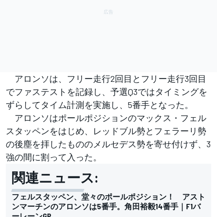
アロンソは、フリー走行2回目とフリー走行3回目
でファステストを記録し、予選Q3ではタイミングを
ずらしてタイム計測を実施し、5番手となった。
アロンソはポールポジションのマックス・フェル
スタッペンをはじめ、レッドブル勢とフェラーリ勢
の後塵を拝したもののメルセデス勢を寄せ付けず、3
強の間に割って入った。
関連ニュース:
フェルスタッペン、堂々のポールポジション！ アスト
ンマーチンのアロンソは5番手。角田裕毅14番手｜F1バ
ーレーンGP