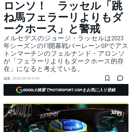
ロンソ！ ラッセル「跳
ね馬フェラーリよりもダ
ークホース」と警戒
メルセデスのジョージ・ラッセルは2023
年シーズンのF1開幕戦バーレーンGPでアス
トンマーチンのフェルナンド・アロンソ
が「フェラーリよりもダークホース的存
在」になると考えている。
編集:
2023/03/05 11:20
GOOGLE検索でMOTORSPORT.COMをお気に入り登録