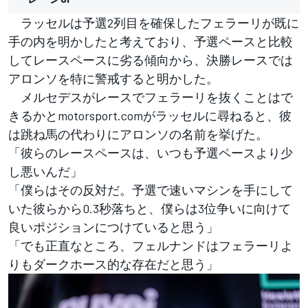
ラッセルは予選2列目を確保したフェラーリが既に
手の内を明かしたと考えており、予選ペースと比較
してレースペースに劣る傾向から、決勝レースでは
アロンソを特に警戒すると明かした。
メルセデスがレースでフェラーリを抜くことはで
きるかとmotorsport.comがラッセルに尋ねると、彼
は跳ね馬の代わりにアロンソの名前を挙げた。
「彼らのレースペースは、いつも予選ペースより少
し悪いんだ」
「僕らはその反対だ。予選で速いマシンを手にして
いた彼らから0.3秒落ちと、僕らは3位争いに向けて
良いポジションにつけていると思う」
「でも正直なところ、フェルナンドはフェラーリよ
りもダークホース的な存在だと思う」