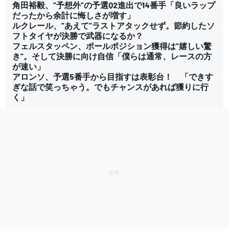
角田裕毅、”予想外”の予選Q2進出で14番手「良いラップ
だったから余計に悔しさが増す」
ルクレール、”あえて”ラストアタックせず。節約したソ
フトタイヤが決勝で武器になるか？
フェルスタッペン、ポールポジション獲得は”嬉しい驚
き”。そして決勝に向け自信「僕らは通常、レースの方
が速い」
アロンソ、予選5番手から目指すは表彰台！ 「できす
ぎな話で笑っちゃう。でもチャンスがあれば獲りに行
く」