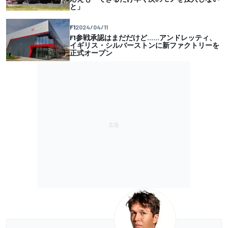
と」
F1
2024/04/11
F1参戦承認はまだだけど……アンドレッティ、
イギリス・シルバーストンに新ファクトリーを
正式オープン