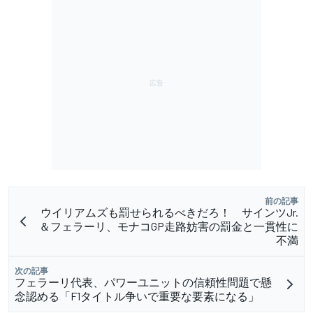
前の記事
ウイリアムズも罰せられるべきだろ！ サインツJr.
＆フェラーリ、モナコGP走路妨害の罰金と一貫性に
不満
次の記事
フェラーリ代表、パワーユニットの信頼性問題で懸
念認める「F1タイトル争いで重要な要素になる」