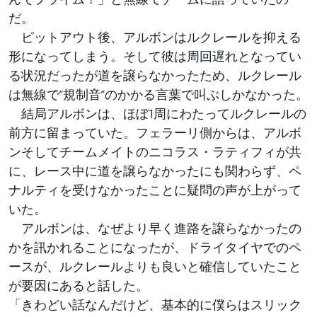
だ。
ピットアウト後、アルボンはルクレールを抑える
形になってしまう。そして彼は周回遅れとなってい
る状況だったが道を譲らなかったため、ルクレール
は無線で”規制音”のかかる言葉で叫ぶしかなかった。
結局アルボンは、ほぼ1周にわたってルクレールの
前方に留まっていた。フェラーリ側からは、アルボ
ンそしてチームメイトのニコラス・ラティフィが共
に、レース中に道を譲らなかったにも関わらず、ペ
ナルティを受けなかったことに疑問の声が上がって
いた。
アルボンは、なぜより早く進路を譲らなかったの
かを訊かれることになったが、ドライタイヤでのペ
ースが、ルクレールよりも良いと確信していたこと
が要因にあると話した。
「きわどい話なんだけど、基本的に僕らはスリック