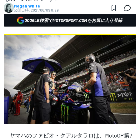
Megan White
公開日時:
2021/06/09 8:29
GOOGLE検索でMOTORSPORT.COMをお気に入り登録
ヤマハのファビオ・クアルタラロは、MotoGP第7