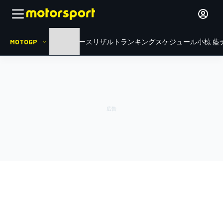
MOTOGP
HOME
ニュース
リザルト
ランキング
スケジュール
小椋 藍