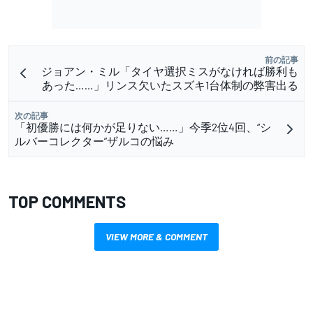
前の記事
ジョアン・ミル「タイヤ選択ミスがなければ勝利も
あった……」リンス欠いたスズキ1台体制の弊害出る
次の記事
「初優勝には何かが足りない……」今季2位4回、“シ
ルバーコレクター”ザルコの悩み
TOP COMMENTS
VIEW MORE & COMMENT