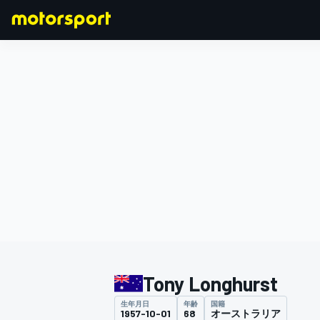
F1
MOTOGP
Tony Longhurst
生年月日
年齢
国籍
1957-10-01
68
オーストラリア