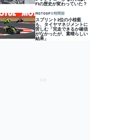
F1の歴史が変わっていた？
MOTOGP
3 時間前
スプリント2位の小椋藍
も、タイヤマネジメントに
苦しむ「完走できるか確信
がなかったが、素晴らしい
結果」