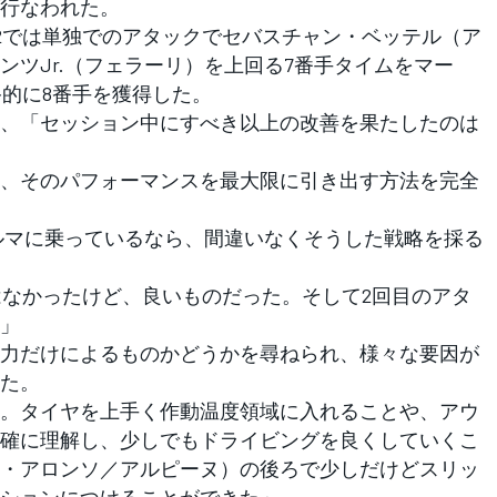
行なわれた。
2では単独でのアタックでセバスチャン・ベッテル（ア
ンツJr.（フェラーリ）を上回る7番手タイムをマー
終的に8番手を獲得した。
、「セッション中にすべき以上の改善を果たしたのは
、そのパフォーマンスを最大限に引き出す方法を完全
クルマに乗っているなら、間違いなくそうした戦略を採る
はなかったけど、良いものだった。そして2回目のアタ
」
力だけによるものかどうかを尋ねられ、様々な要因が
た。
。タイヤを上手く作動温度領域に入れることや、アウ
確に理解し、少しでもドライビングを良くしていくこ
・アロンソ／アルピーヌ）の後ろで少しだけどスリッ
ションにつけることができた」