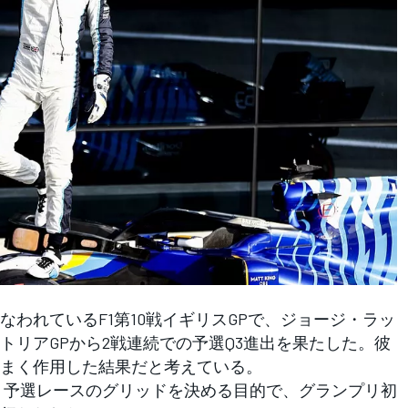
われているF1第10戦イギリスGPで、ジョージ・ラッ
トリアGPから2戦連続での予選Q3進出を果たした。彼
まく作用した結果だと考えている。
ト予選レースのグリッドを決める目的で、グランプリ初