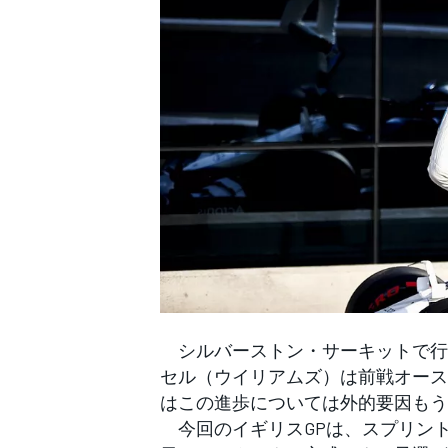
WEC
シルバーストン・サーキットで行な
セル（ウイリアムズ）は前戦オース
はこの進歩については外的要因もう
今回のイギリスGPは、スプリン