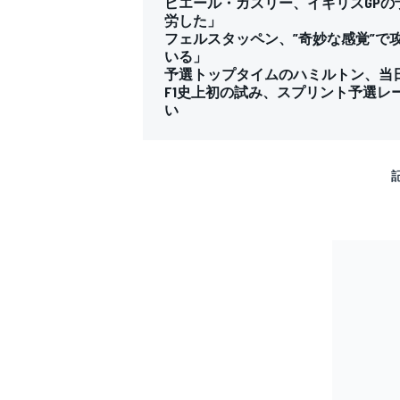
ピエール・ガスリー、イギリスGPの
労した」
フェルスタッペン、”奇妙な感覚”
いる」
予選トップタイムのハミルトン、当日
F1史上初の試み、スプリント予選レ
い