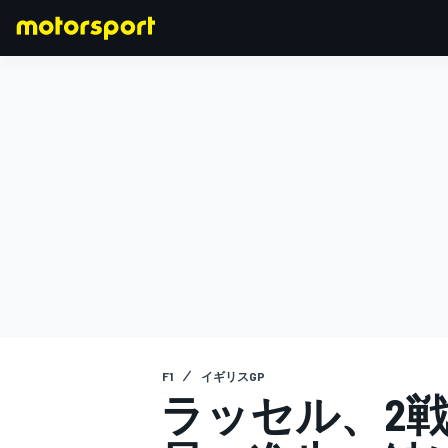
F1
MOTOGP
F1
イギリスGP
ラッセル、2戦