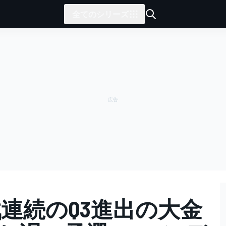
全てのシリーズ
連続のQ3進出の大金