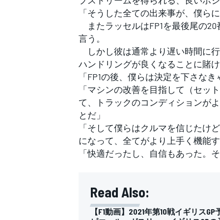
「そうした全ての出来事が、僕らに
またラッセルはFP1を最後尾の2
言う。
しかし彼は通常より遅い時間に行
ハンドリングが良くなることに賭け
「FP1の後、僕らは決定を下さな
「マシンの改善を目指して（セット
て、トラックのコンディションがよ
とだ」
「そして僕らはクルマを信じたけど
になって、全てがより上手く機能す
「快適だったし、自信もあった。そ
Read Also:
【F1動画】2021年第10戦イギリスG
すべてのカテゴリー