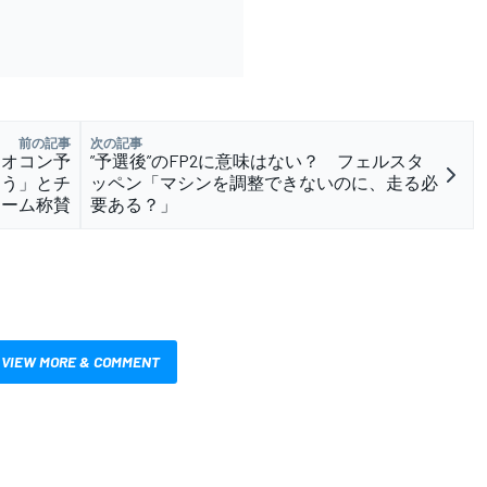
前の記事
次の記事
 オコン予
”予選後”のFP2に意味はない？ フェルスタ
よう」とチ
ッペン「マシンを調整できないのに、走る必
ーム称賛
要ある？」
VIEW MORE & COMMENT