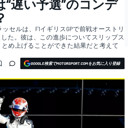
“遅い予選”のコンデ
？
ッセルは、F1イギリスGPで前戦オーストリ
果たした。彼は、この進歩についてスリップス
まとめ上げることができた結果だと考えて
GOOGLE検索でMOTORSPORT.COMをお気に入り登録