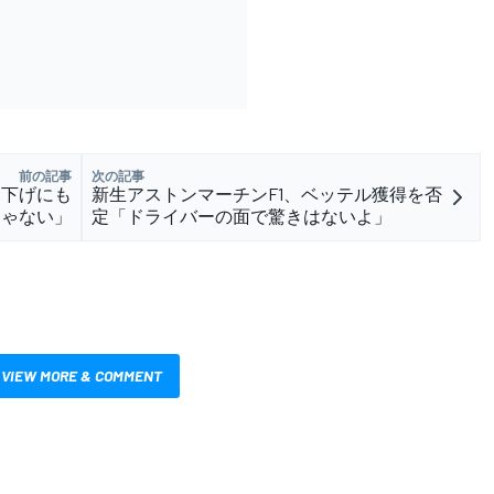
前の記事
次の記事
き下げにも
新生アストンマーチンF1、ベッテル獲得を否
じゃない」
定「ドライバーの面で驚きはないよ」
VIEW MORE & COMMENT