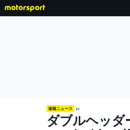
F1
MOTOGP
速報ニュース
F1
ダブルヘッダ