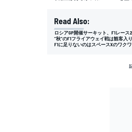
Read Also:
ロシアGP開催サーキット、F1レー
”秋”のF1フライアウェイ戦は観客
F1に足りないのはスペースXのワク