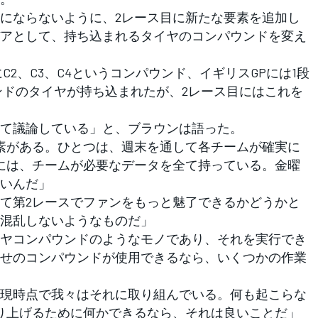
にならないように、2レース目に新たな要素を追加し
アとして、持ち込まれるタイヤのコンパウンドを変え
2、C3、C4というコンパウンド、イギリスGPには1段
ウンドのタイヤが持ち込まれたが、2レース目にはこれを
て議論している」と、ブラウンは語った。
素がある。ひとつは、週末を通して各チームが確実に
には、チームが必要なデータを全て持っている。金曜
いんだ」
て第2レースでファンをもっと魅了できるかどうかと
混乱しないようなものだ」
ヤコンパウンドのようなモノであり、それを実行でき
せのコンパウンドが使用できるなら、いくつかの作業
現時点で我々はそれに取り組んでいる。何も起こらな
り上げるために何かできるなら、それは良いことだ」