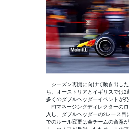
WEC
シーズン再開に向けて動き出したF
ち、オーストリアとイギリスでは2
多くのダブルヘッダーイベントが発
F1マネージングディレクターのロ
入し、ダブルヘッダーの2レース目
でのルール変更は全チームの合意が
ト・ウルフが反対したため、このア