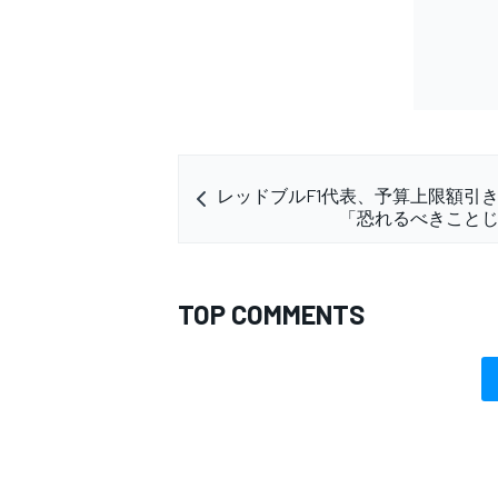
レッドブルF1代表、予算上限額引
「恐れるべきこと
TOP COMMENTS