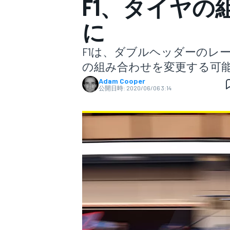
F1、タイヤ
に
スーパーフォーミュラ
F1は、ダブルヘッダーのレ
の組み合わせを変更する可
Adam Cooper
公開日時:
2020/06/06 3:14
スーパーGT