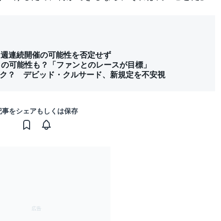
ス2週連続開催の可能性を否定せず
入りの可能性も？「ファンとのレースが目標」
ワク？ デビッド・クルサード、新規定を不安視
記事をシェアもしくは保存