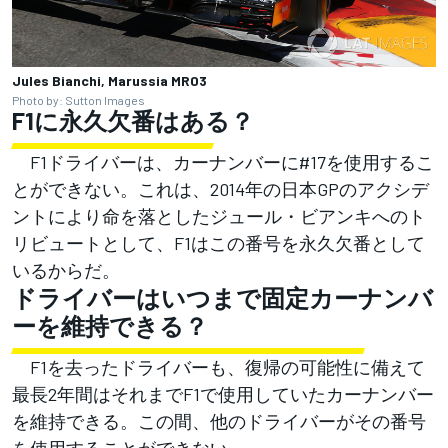
Jules Bianchi, Marussia MR03
Photo by: Sutton Images
F1に永久欠番はある？
F1ドライバーは、カーナンバーに#17を使用するこ
とができない。これは、2014年の日本GPのアクシデ
ントにより命を落としたジュール・ビアンキへのト
リビュートとして、F1はこの番号を永久欠番として
いるからだ。
ドライバーはいつまで固定カーナンバ
ーを維持できる？
F1を去ったドライバーも、復帰の可能性に備えて
最長2年間はそれまでF1で使用していたカーナンバー
を維持できる。この間、他のドライバーがその番号