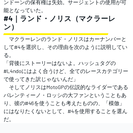
ンドーンの保有権は失効。サージェントの使用が可
能となっていた。
#4｜ランド・ノリス（マクラーレ
ン）
マクラーレンのランド・ノリスはカーナンバーと
して#4を選択し、その理由を次のように説明してい
る。
「背後にストーリーはないよ。ハッシュタグの
#L4ndoにはよく合うけど、全てのレースカテゴリー
で使ってきた訳じゃないんだ」
そしてノリスはMotoGPの伝説的なライダーである
バレンティーノ・ロッシの大ファンということもあ
り、彼の#46を使うことも考えたものの、「模倣」
にはなりたくないとして、#4を使用することを選ん
だ。