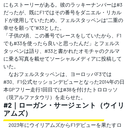
にもストーリーがある。彼のラッキーナンバーは#3
だったが、既にF1ではその番号をダニエル・リカル
ドが使用していたため、フェルスタッペンは”二重の
幸せを願って”#33とした。
「子供の頃、この番号でレースをしていたから、F1
でも#33を使ったら良いと思ったんだ」とフェルス
タッペンは語り、#33と書かれたオモチャのクルマ
に乗る写真を載せてソーシャルメディアに投稿して
いた。
なおフェルスタッペンは、ヨーロッパF3では
#30、F1公式セッションデビューとなった2014年の日
本GPフリー走行1回目では#38を付けたトロロッソ
（現アルファタウリ）を走らせた。
#2｜ローガン・サージェント（ウイリ
アムズ）
2023年にウイリアムズからF1デビューを果たすロ