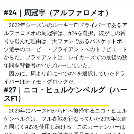
#24｜周冠宇（アルファロメオ）
2022年シーズンのルーキーF1ドライバーであるア
ルファロメオの周冠宇は、#24を選択。彼がこの番
号を選んだ理由は、大ファンであるバスケットボー
ツ選手のコービー・ブライアントへのトリビュート
からだ。ブライアントは、レイカーズでの最後の数
年間を背番号#24でプレーしていた。
因みに、周より前にF1で#24を選択していたドラ
イバーはティモ・グロックだ。
#27｜ニコ・ヒュルケンベルグ（ハー
スF1）
2023年にハースF1からF1へ復帰するニコ・ヒュル
ケンベルグは、フル参戦を行なっていた2019年以前
と同じく#27を使用し続ける。このカーナンバーは