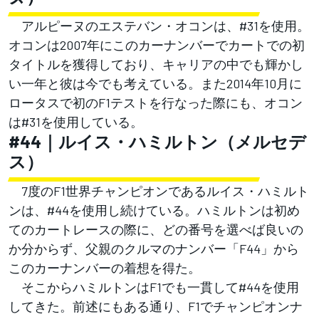
アルピーヌのエステバン・オコンは、#31を使用。
オコンは2007年にこのカーナンバーでカートでの初
タイトルを獲得しており、キャリアの中でも輝かし
い一年と彼は今でも考えている。また2014年10月に
ロータスで初のF1テストを行なった際にも、オコン
は#31を使用している。
#44｜ルイス・ハミルトン（メルセデ
ス）
7度のF1世界チャンピオンであるルイス・ハミルト
ンは、#44を使用し続けている。ハミルトンは初め
てのカートレースの際に、どの番号を選べば良いの
か分からず、父親のクルマのナンバー「F44」から
このカーナンバーの着想を得た。
そこからハミルトンはF1でも一貫して#44を使用
してきた。前述にもある通り、F1でチャンピオンナ