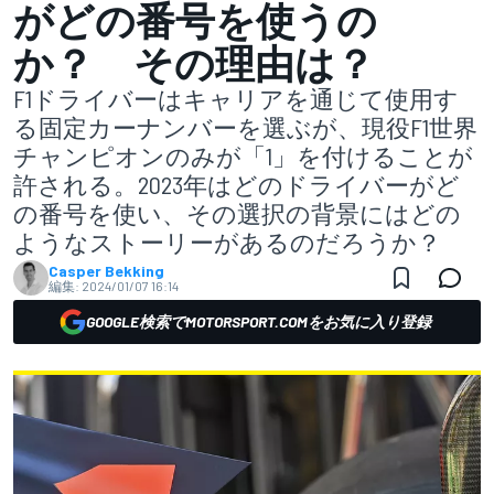
がどの番号を使うの
か？ その理由は？
F1ドライバーはキャリアを通じて使用す
る固定カーナンバーを選ぶが、現役F1世界
チャンピオンのみが「1」を付けることが
許される。2023年はどのドライバーがど
の番号を使い、その選択の背景にはどの
ようなストーリーがあるのだろうか？
Casper Bekking
編集:
2024/01/07 16:14
GOOGLE検索でMOTORSPORT.COMをお気に入り登録