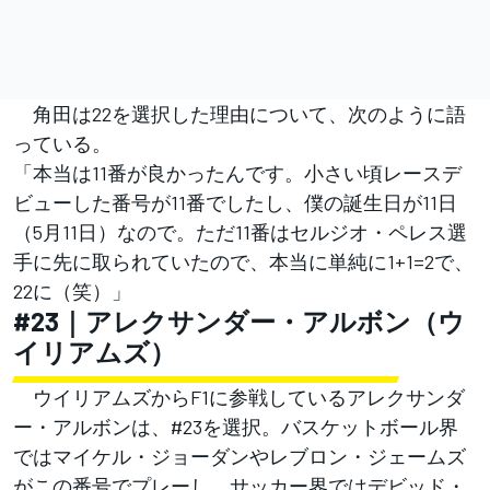
角田は22を選択した理由について、次のように語
っている。
「本当は11番が良かったんです。小さい頃レースデ
ビューした番号が11番でしたし、僕の誕生日が11日
（5月11日）なので。ただ11番はセルジオ・ペレス選
手に先に取られていたので、本当に単純に1+1=2で、
22に（笑）」
#23｜アレクサンダー・アルボン（ウ
イリアムズ）
ウイリアムズからF1に参戦しているアレクサンダ
ー・アルボンは、#23を選択。バスケットボール界
ではマイケル・ジョーダンやレブロン・ジェームズ
がこの番号でプレーし、サッカー界ではデビッド・