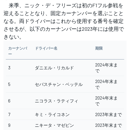
来季、ニック・デ・フリーズは初のF1フル参戦を
迎えることとなり、固定カーナンバーを選ぶことと
なる。両ドライバーはこれから使用する番号を確定
させるが、以下のカーナンバーは2023年には使用で
きない。
カーナンバ
ドライバー名
期限
ー
2024年末ま
3
ダニエル・リカルド
で
2024年末ま
5
セバスチャン・ベッテル
で
2024年末ま
6
ニコラス・ラティフィ
で
7
キミ・ライコネン
2023年末まで
9
ニキータ・マゼピン
2023年末まで