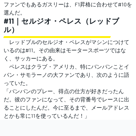
ファンでもあるガスリーは、F1昇格に合わせて#10を
選んだ。
#11｜セルジオ・ペレス（レッドブ
ル）
レッドブルのセルジオ・ペレスがマシンにつけて
いるのは#11。その由来はモータースポーツではな
く、サッカーにある。
ペレスはクラブ・アメリカ、特にバンバンことイ
バン・サモラーノの大ファンであり、次のように語
っていた。
「バンバンのプレー、得点の仕方が好きだったん
だ。彼のファンになって、その背番号でレースに出
ることにしたんだ。今に至るまで、メールアドレス
とかも常に11を使っているんだ！」