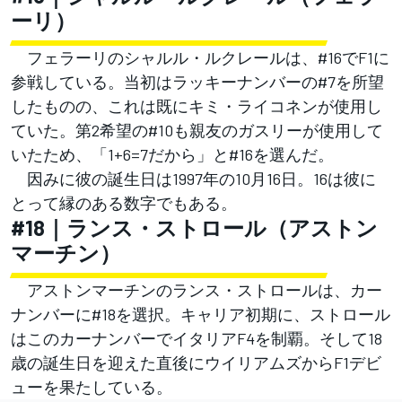
ーリ）
フェラーリのシャルル・ルクレールは、#16でF1に
参戦している。当初はラッキーナンバーの#7を所望
したものの、これは既にキミ・ライコネンが使用し
ていた。第2希望の#10も親友のガスリーが使用して
いたため、「1+6=7だから」と#16を選んだ。
因みに彼の誕生日は1997年の10月16日。16は彼に
とって縁のある数字でもある。
#18｜ランス・ストロール（アストン
マーチン）
アストンマーチンのランス・ストロールは、カー
ナンバーに#18を選択。キャリア初期に、ストロール
はこのカーナンバーでイタリアF4を制覇。そして18
歳の誕生日を迎えた直後にウイリアムズからF1デビ
ューを果たしている。