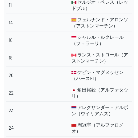
セルジオ・ペレス（レッ
11
ドブル）
フェルナンド・アロンソ
14
（アストンマーチン）
シャルル・ルクレール
16
（フェラーリ）
ランス・ストロール（ア
18
ストンマーチン）
ケビン・マグヌッセン
20
（ハースF1）
角田裕毅（アルファタウ
22
リ）
アレクサンダー・アルボ
23
ン（ウイリアムズ）
周冠宇（アルファロメ
24
オ）