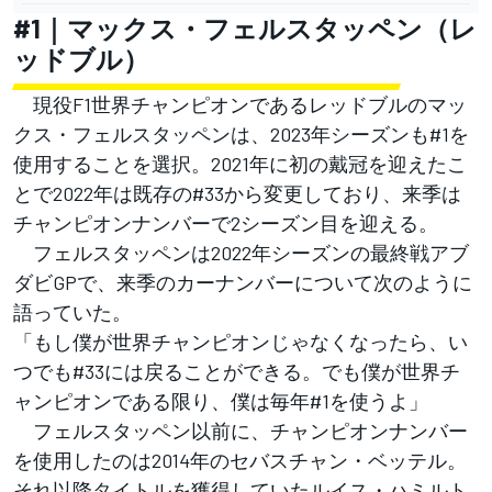
#1｜マックス・フェルスタッペン（レ
ッドブル）
現役F1世界チャンピオンであるレッドブルのマッ
クス・フェルスタッペンは、2023年シーズンも#1を
使用することを選択。2021年に初の戴冠を迎えたこ
とで2022年は既存の#33から変更しており、来季は
チャンピオンナンバーで2シーズン目を迎える。
フェルスタッペンは2022年シーズンの最終戦アブ
ダビGPで、来季のカーナンバーについて次のように
語っていた。
「もし僕が世界チャンピオンじゃなくなったら、い
つでも#33には戻ることができる。でも僕が世界チ
ャンピオンである限り、僕は毎年#1を使うよ」
フェルスタッペン以前に、チャンピオンナンバー
を使用したのは2014年のセバスチャン・ベッテル。
それ以降タイトルを獲得していたルイス・ハミルト