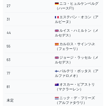
ニコ・ヒュルケンベルグ
27
（ハースF1）
エステバン・オコン（ア
31
ルピーヌ）
ルイス・ハミルトン（メ
44
ルセデス）
カルロス・サインツJr.
55
（フェラーリ）
ジョージ・ラッセル（メ
63
ルセデス）
バルテリ・ボッタス（ア
77
ルファロメオ）
オスカー・ピアストリ
81
（マクラーレン）
ニック・デ・フリーズ
未定
（アルファタウリ）