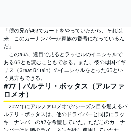
「僕の兄が#63でカートをやっていたから、それ以
来、このカーナンバーが家族の番号になっているん
だ」
この#63、遠目で見るとラッセルのイニシャルで
あるGRとも読むこともできる。また、彼の母国イギ
リス（Great Britain）のイニシャルをとったGBとい
う見方もできる。
#77｜バルテリ・ボッタス（アルファ
ロメオ）
2023年にアルファロメオで2シーズン目を迎えるバ
ルテリ・ボッタスは、他のドライバーと同様にラッ
キーナンバーの#7を希望していた。ただこのカーナ
ンバーは同胞のライコネンが既に使用していたた