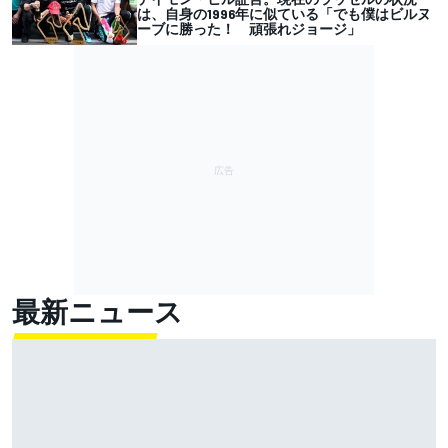
は、自身の1996年に似ている「でも僕はビルヌ
ーブに勝った！ 頑張れジョージ」
最新ニュース