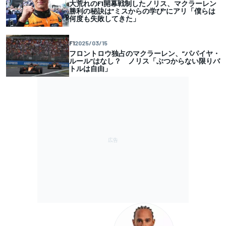
大荒れのF1開幕戦制したノリス、マクラーレン
勝利の秘訣は“ミスからの学び”にアリ「僕らは
何度も失敗してきた」
F1
2025/03/15
フロントロウ独占のマクラーレン、”パパイヤ・
ルール”はなし？ ノリス「ぶつからない限りバ
トルは自由」