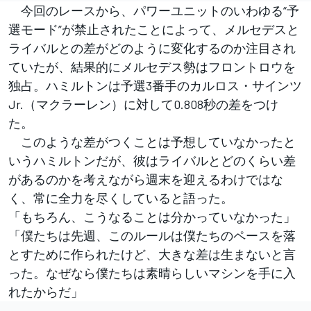
今回のレースから、パワーユニットのいわゆる“予
選モード”が禁止されたことによって、メルセデスと
ライバルとの差がどのように変化するのか注目され
ていたが、結果的にメルセデス勢はフロントロウを
独占。ハミルトンは予選3番手のカルロス・サインツ
Jr.（マクラーレン）に対して0.808秒の差をつけ
た。
このような差がつくことは予想していなかったと
いうハミルトンだが、彼はライバルとどのくらい差
があるのかを考えながら週末を迎えるわけではな
く、常に全力を尽くしていると語った。
「もちろん、こうなることは分かっていなかった」
「僕たちは先週、このルールは僕たちのペースを落
とすために作られたけど、大きな差は生まないと言
った。なぜなら僕たちは素晴らしいマシンを手に入
れたからだ」