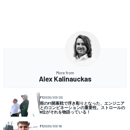
More from
Alex Kalinauckas
F1
2025/03/20
雨のF1開幕戦で浮き彫りとなった、エンジニア
とのコンビネーションの重要性。ストロールの
6位がそれを物語っている！
F1
2025/03/16