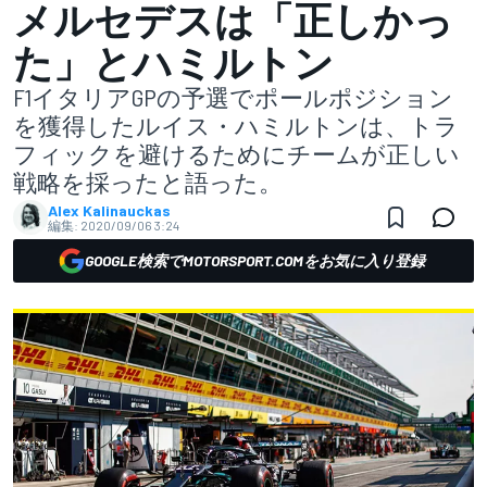
メルセデスは「正しかっ
た」とハミルトン
F1イタリアGPの予選でポールポジション
を獲得したルイス・ハミルトンは、トラ
フィックを避けるためにチームが正しい
戦略を採ったと語った。
Alex Kalinauckas
編集:
2020/09/06 3:24
GOOGLE検索でMOTORSPORT.COMをお気に入り登録