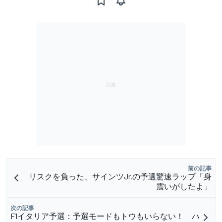
前の記事
リスクを負った、サインツJr.の予選驚速ラップ「身
震いがしたよ」
次の記事
F1イタリア予選：予選モードもトウもいらない！ ハ