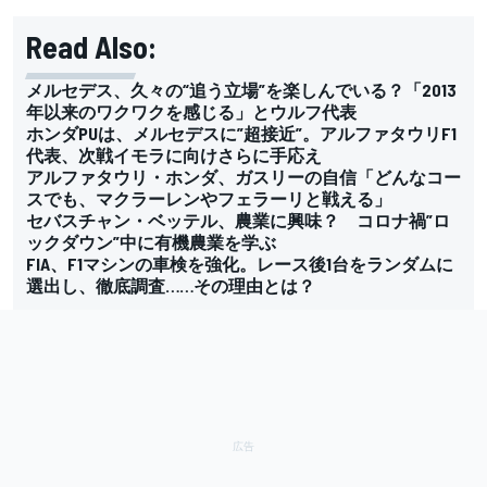
Read Also:
メルセデス、久々の“追う立場”を楽しんでいる？「2013
年以来のワクワクを感じる」とウルフ代表
ホンダPUは、メルセデスに”超接近”。アルファタウリF1
代表、次戦イモラに向けさらに手応え
アルファタウリ・ホンダ、ガスリーの自信「どんなコー
スでも、マクラーレンやフェラーリと戦える」
セバスチャン・ベッテル、農業に興味？ コロナ禍”ロ
ックダウン”中に有機農業を学ぶ
FIA、F1マシンの車検を強化。レース後1台をランダムに
選出し、徹底調査……その理由とは？