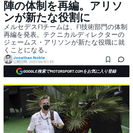
陣の体制を再編。アリソ
ンが新たな役割に
メルセデスF1チームは、F1技術部門の体制
再編を発表。テクニカルディレクターの
ジェームス・アリソンが新たな役職に就
くことになる。
Jonathan Noble
公開日時:
2021/04/10 1:55
GOOGLE検索でMOTORSPORT.COMをお気に入り登録