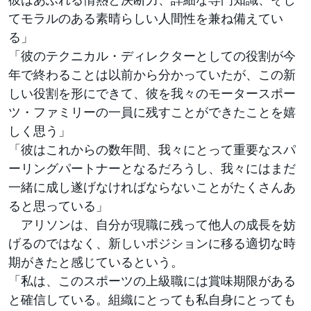
てモラルのある素晴らしい人間性を兼ね備えてい
る」
「彼のテクニカル・ディレクターとしての役割が今
年で終わることは以前から分かっていたが、この新
しい役割を形にできて、彼を我々のモータースポー
ツ・ファミリーの一員に残すことができたことを嬉
しく思う」
「彼はこれからの数年間、我々にとって重要なスパ
ーリングパートナーとなるだろうし、我々にはまだ
一緒に成し遂げなければならないことがたくさんあ
ると思っている」
アリソンは、自分が現職に残って他人の成長を妨
げるのではなく、新しいポジションに移る適切な時
期がきたと感じているという。
「私は、このスポーツの上級職には賞味期限がある
と確信している。組織にとっても私自身にとっても