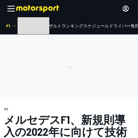
F1
HOME
ニュース
リザルト
ランキング
スケジュール
ドライバー
角田
F1
メルセデスF1、新規則導
入の2022年に向けて技術