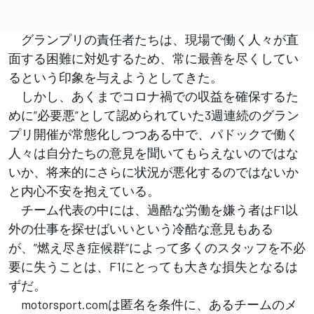
グランプリの責任者たちは、現場で働く人々が直
面する困難に対処するため、常に最善を尽くしてい
るという印象を与えようとしてきた。
しかし、あくまでコロナ禍での収益を確保するた
めに”必要悪”として認められていた3週連続のグラン
プリ開催が常態化しつつある中で、パドックで働く
人々は自分たちの意見を聞いてもらえないのではな
いか、将来的にさらに状況が悪化するのではないか
と内心不安を抱えている。
チーム代表の中には、過酷な労働を嫌う者はF1以
外の仕事を探せばいいという冷酷な意見もある
が、”燃え尽き症候群”によって多くのスタッフを不必
要に失うことは、F1にとっても大きな損失となるは
ずだ。
motorsport.comは匿名を条件に、あるチームのメ