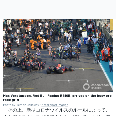
Max Verstappen, Red Bull Racing RB16B, arrives on the busy pre
race grid
Photo by: Simon Galloway /
Motorsport Images
その上、新型コロナウイルスのルールによって、