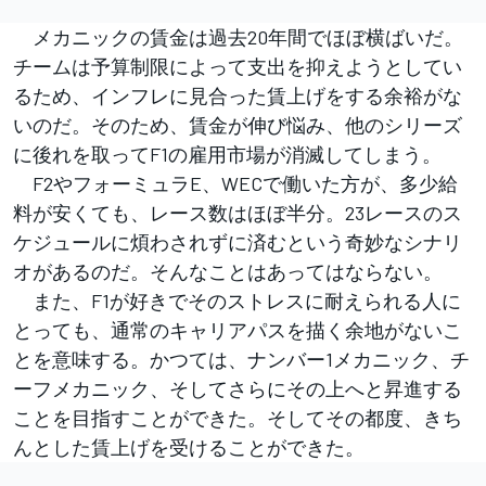
メカニックの賃金は過去20年間でほぼ横ばいだ。
チームは予算制限によって支出を抑えようとしてい
るため、インフレに見合った賃上げをする余裕がな
いのだ。そのため、賃金が伸び悩み、他のシリーズ
に後れを取ってF1の雇用市場が消滅してしまう。
F2やフォーミュラE、WECで働いた方が、多少給
料が安くても、レース数はほぼ半分。23レースのス
ケジュールに煩わされずに済むという奇妙なシナリ
オがあるのだ。そんなことはあってはならない。
また、F1が好きでそのストレスに耐えられる人に
とっても、通常のキャリアパスを描く余地がないこ
とを意味する。かつては、ナンバー1メカニック、チ
ーフメカニック、そしてさらにその上へと昇進する
ことを目指すことができた。そしてその都度、きち
んとした賃上げを受けることができた。