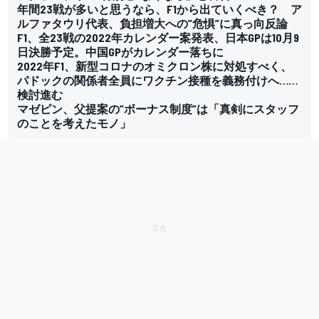
年間23戦が多いと思うなら、F1から出ていくべき？ ア
ルファタウリ代表、負担増大への”危惧”に真っ向反論
F1、全23戦の2022年カレンダー案発表、日本GPは10月9
日決勝予定。中国GPがカレンダー落ちに
2022年F1、新型コロナのオミクロン株に対処すべく、
パドックの関係者全員にワクチン接種を義務付けへ……
検討進む
マゼピン、父提案の”ボーナス制度”は「真剣にスタッフ
のことを考えたモノ」