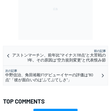
前の記事
アストンマーチン、前年比”マイナス118点”と大苦戦の
1年。その原因は”空力規則変更”と代表恨み節
次の記事
中野信治、角田裕毅F1デビューイヤーの評価は”80
点”「彼が面白いのは”ふてぶてしさ”」
TOP COMMENTS