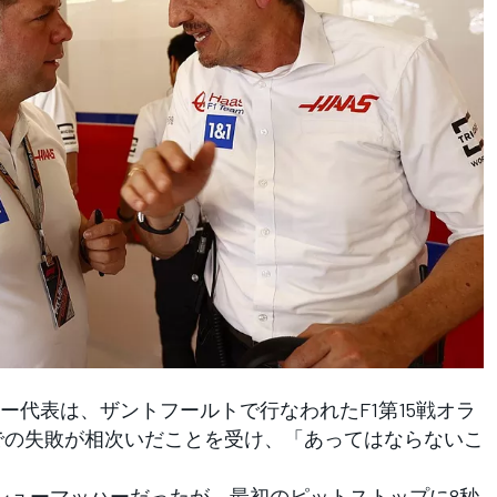
代表は、ザントフールトで行なわれたF1第15戦オラ
での失敗が相次いだことを受け、「あってはならないこ
ューマッハーだったが、最初のピットストップに8秒