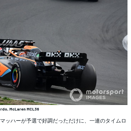
iardo, McLaren MCL36
マッハーが予選で好調だっただけに、一連のタイムロ