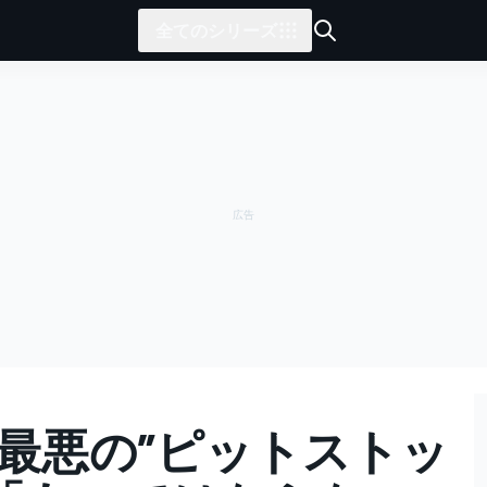
全てのシリーズ
”最悪の”ピットストッ