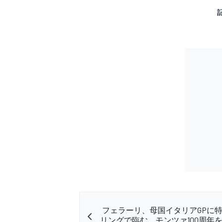
フェラーリ、母国イタリアGPに
リングで臨む。モンツァ100周年