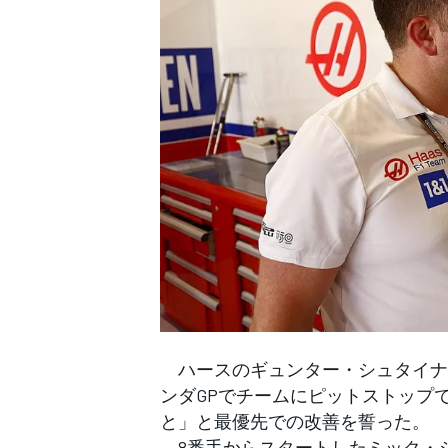
WEC
ハースのギュンター・シュタイナー
ンダGPでチームにピットストップ
と」と最優先での改善を誓った。
8番手からスタートしたミック・シ