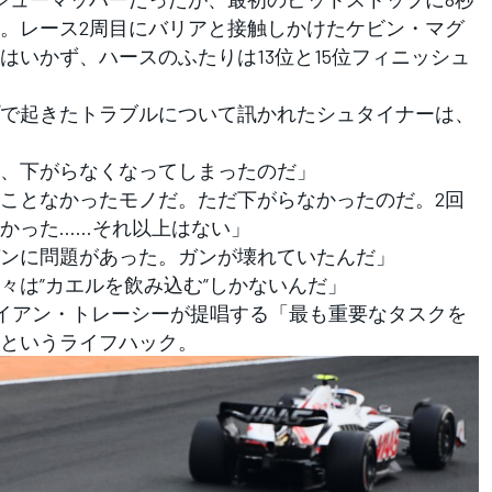
。レース2周目にバリアと接触しかけたケビン・マグ
はいかず、ハースのふたりは13位と15位フィニッシュ
で起きたトラブルについて訊かれたシュタイナーは、
、下がらなくなってしまったのだ」
ことなかったモノだ。ただ下がらなかったのだ。2回
かった……それ以上はない」
ンに問題があった。ガンが壊れていたんだ」
々は”カエルを飲み込む”しかないんだ」
イアン・トレーシーが提唱する「最も重要なタスクを
というライフハック。