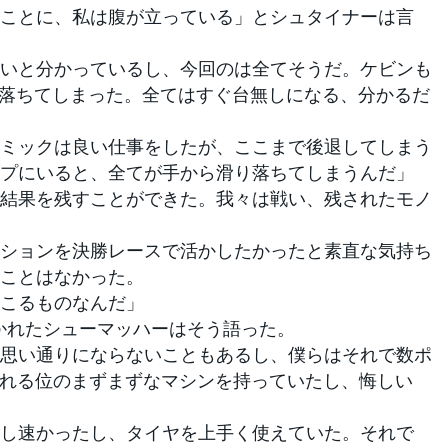
ことに、私は腹が立っている」とシュタイナーは言
いと分かっているし、今回のは全てそうだ。ケビンも
ら落ちてしまった。全てはすぐ台無しになる、分かるだ
ミックは良い仕事をしたが、ここまで後退してしまう
プにいると、全てが手から滑り落ちてしまうんだ」
結果を残すことができた。我々は戦い、残されたモノ
ションを決勝レースで活かしたかったと素直な気持ち
ことはなかった。
こるものなんだ」
かれたシューマッハーはそう語った。
思い通りにならないこともあるし、僕らはそれで数ポ
入れる位のまずまずなマシンを持っていたし、悔しい
し速かったし、タイヤを上手く使えていた。それで