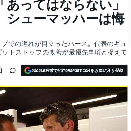
「あってはならない」
。シューマッハーは悔
トップでの遅れが目立ったハース。代表のギュ
ピットストップの改善が最優先事項と捉えて
GOOGLE検索でMOTORSPORT.COMをお気に入り登録