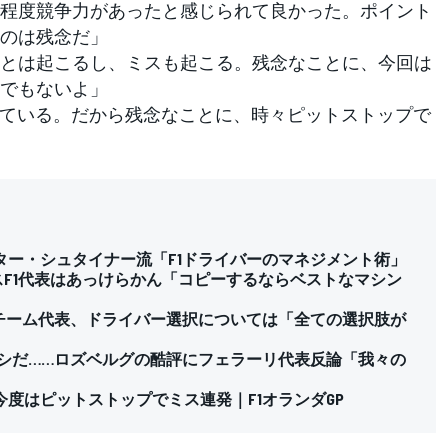
程度競争力があったと感じられて良かった。ポイント
のは残念だ」
とは起こるし、ミスも起こる。残念なことに、今回は
でもないよ」
めている。だから残念なことに、時々ピットストップで
ター・シュタイナー流「F1ドライバーのマネジメント術」
スF1代表はあっけらかん「コピーするならベストなマシン
 チーム代表、ドライバー選択については「全ての選択肢が
マシだ……ロズベルグの酷評にフェラーリ代表反論「我々の
度はピットストップでミス連発｜F1オランダGP