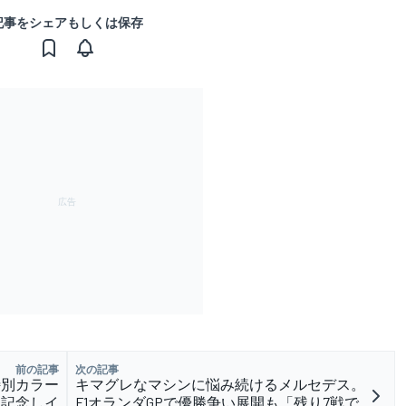
記事をシェアもしくは保存
前の記事
次の記事
特別カラー
キマグレなマシンに悩み続けるメルセデス。
を記念しイ
F1オランダGPで優勝争い展開も「残り7戦で