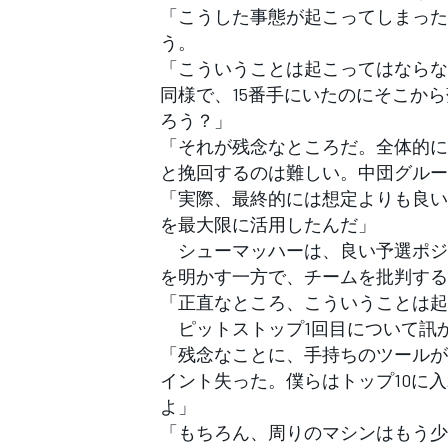
「こうした事態が起こってしまった
う。
「こういうことは起こってはならな
同様で、15番手にいたのにそこか
ろう？」
「それが残念なところだ。全体的に
と挽回するのは難しい。中団グルー
「実際、最終的には想定よりも良い
を最大限に活用したんだ」
シューマッハーは、良い予選ポジ
を明かす一方で、チームを批判する
「正直なところ、こういうことは起
ピットストップ1回目について訊
「残念なことに、手持ちのツールが
イント失った。僕らはトップ10に
よ」
「もちろん、周りのマシンはもう少