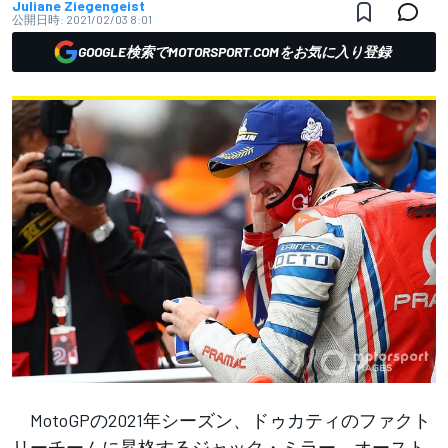
Juliane Ziegengeist
公開日時:
2021/02/03 8:01
GOOGLE検索でMOTORSPORT.COMをお気に入り登録
MotoGPの2021年シーズン、ドゥカティのファクト
リーチームに昇格するジャック・ミラー。オースト