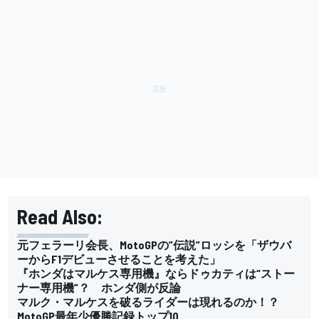
Read Also:
元フェラーリ会長、MotoGPの”伝説”ロッシを「ザウバ
ーからF1デビューさせることを考えた」
『ホンダはマルケス専用機』ならドゥカティは“ストー
ナー専用機”？ ホンダ側が反論
マルク・マルケスを破るライダーは現れるのか！？
MotoGP最年少優勝記録トップ10