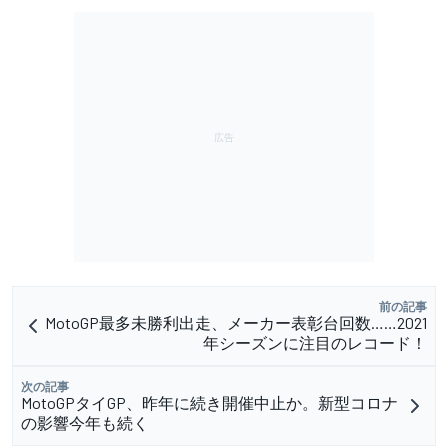
前の記事
MotoGP最多未勝利出走、メーカー表彰台回数……2021
年シーズンに注目のレコード！
次の記事
MotoGPタイGP、昨年に続き開催中止か。新型コロナ
の影響今年も続く