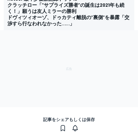
クラッチロー「“サプライズ勝者”の誕生は2021年も続
く！」願うは友人ミラーの勝利
ドヴィツィオーゾ、ドゥカティ離脱の”裏側”を暴露「交
渉すら行なわれなかった……」
記事をシェアもしくは保存