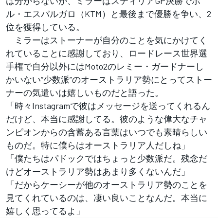
は分からないが、ミラーはスティリアGP決勝でポ
ル・エスパルガロ（KTM）と最後まで優勝を争い、2
位を獲得している。
ミラーはストーナーが自分のことを気にかけてく
れていることに感謝しており、ロードレース世界選
手権で自分以外にはMoto2のレミー・ガードナーし
かいない“少数派”のオーストラリア勢にとってストー
ナーの気遣いは嬉しいものだと語った。
「時々Instagramで彼はメッセージを送ってくれるん
だけど、本当に感謝してる。彼のような偉大なチャ
ンピオンからの含蓄ある言葉はいつでも素晴らしい
ものだ。特に僕らはオーストラリア人だしね」
「僕たちはパドックではちょっと少数派だ。残念だ
けどオーストラリア勢はあまり多くないんだ」
「だからケーシーが他のオーストラリア勢のことを
見てくれているのは、凄い良いことなんだ。本当に
嬉しく思ってるよ」