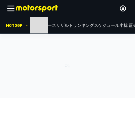
MOTOGP
HOME
ニュース
リザルト
ランキング
スケジュール
小椋 藍