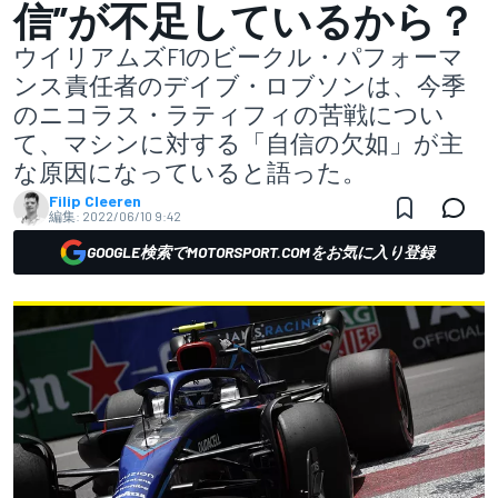
信”が不足しているから？
ウイリアムズF1のビークル・パフォーマ
ンス責任者のデイブ・ロブソンは、今季
のニコラス・ラティフィの苦戦につい
て、マシンに対する「自信の欠如」が主
な原因になっていると語った。
Filip Cleeren
編集:
2022/06/10 9:42
GOOGLE検索でMOTORSPORT.COMをお気に入り登録