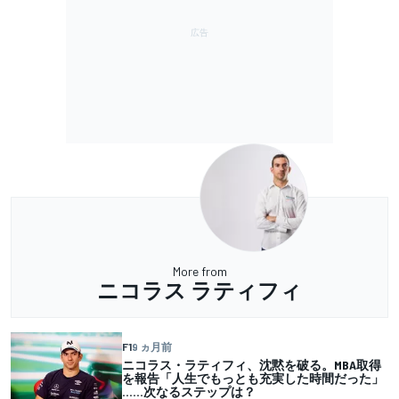
More from
ニコラス ラティフィ
F1
9 ヵ月前
ニコラス・ラティフィ、沈黙を破る。MBA取得
を報告「人生でもっとも充実した時間だった」
……次なるステップは？