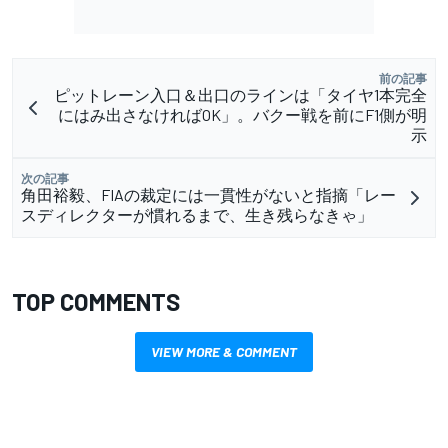
前の記事
ピットレーン入口＆出口のラインは「タイヤ1本完全
にはみ出さなければOK」。バクー戦を前にF1側が明
示
次の記事
角田裕毅、FIAの裁定には一貫性がないと指摘「レー
スディレクターが慣れるまで、生き残らなきゃ」
TOP COMMENTS
VIEW MORE & COMMENT