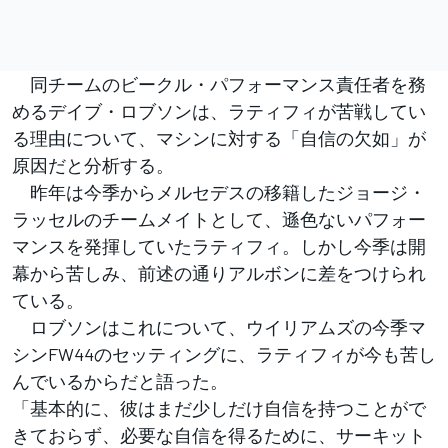
同チームのビークル・パフォーマンス責任者を務
めるデイブ・ロブソンは、ラティフィが苦戦してい
る理由について、マシンに対する「自信の欠如」が
原因だと分析する。
昨年は今季からメルセデスの移籍したジョージ・
ラッセルのチームメイトとして、遜色ないパフォー
マンスを発揮していたラティフィ。しかし今季は開
幕から苦しみ、前述の通りアルボンに差をつけられ
ている。
ロブソンはこれについて、ウイリアムズの今季マ
シンFW44のセッティングに、ラティフィが今も苦し
んでいるからだと語った。
「基本的に、彼はまだ少しだけ自信を持つことがで
きておらず、必要な自信を得るために、サーキット