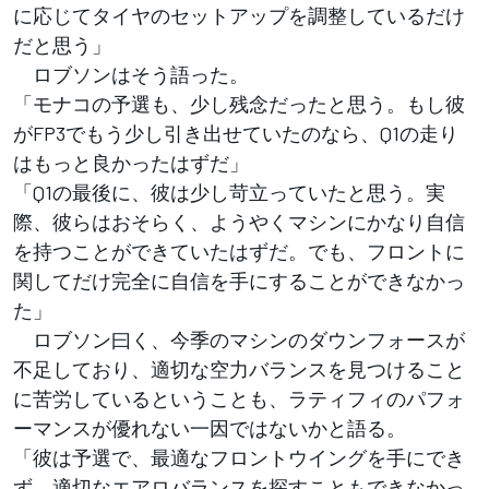
に応じてタイヤのセットアップを調整しているだけ
だと思う」
ロブソンはそう語った。
「モナコの予選も、少し残念だったと思う。もし彼
がFP3でもう少し引き出せていたのなら、Q1の走り
はもっと良かったはずだ」
「Q1の最後に、彼は少し苛立っていたと思う。実
際、彼らはおそらく、ようやくマシンにかなり自信
を持つことができていたはずだ。でも、フロントに
関してだけ完全に自信を手にすることができなかっ
た」
ロブソン曰く、今季のマシンのダウンフォースが
不足しており、適切な空力バランスを見つけること
に苦労しているということも、ラティフィのパフォ
ーマンスが優れない一因ではないかと語る。
「彼は予選で、最適なフロントウイングを手にでき
ず、適切なエアロバランスを探すこともできなかっ