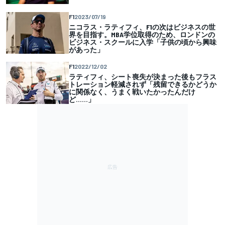
F1
2023/07/19
ニコラス・ラティフィ、F1の次はビジネスの世
界を目指す。MBA学位取得のため、ロンドンの
ビジネス・スクールに入学「子供の頃から興味
があった」
F1
2022/12/02
ラティフィ、シート喪失が決まった後もフラス
トレーション軽減されず「残留できるかどうか
に関係なく、うまく戦いたかったんだけ
ど……」