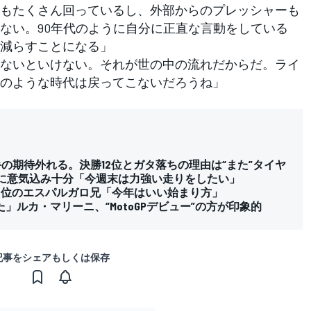
もたくさん回っているし、外部からのプレッシャーも
ない。90年代のように自分に正直な言動をしている
減らすことになる」
ないといけない。それが世の中の流れだからだ。ライ
のような時代は戻ってこないだろうね」
の期待外れる。決勝12位とガタ落ちの理由は“また”タイヤ
Pに意気込み十分「今週末は力強い走りをしたい」
7位のエスパルガロ兄「今年はいい始まり方」
ルカ・マリーニ、“MotoGPデビュー”の方が印象的
記事をシェアもしくは保存