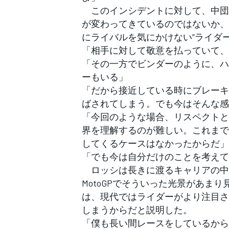
このインシデントに対して、中団
が変わってきているのではないか、
にライバルを気にかけない”ライダ
「相手に対して敬意を払っていて、
「その一方でビンダーのように、ハ
ーもいる」
「だから接近している時にブレーキ
ばされてしまう。でも今はそんな感
「今回のような場合、リスペクトと
界を理解するのが難しい。これまで
してくるケースはなかったからだ」
「でも今は自分だけのことを考えて
ロッシは長きに渡るキャリアの中
MotoGPでそういった光景があま
は、現代ではライダーがより注目さ
しまうからだと説明した。
「僕も長い間レースをしているから
すべてのカテゴリー