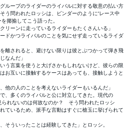
グループのライダーのライバルに対する敬意の払い方
そう問われたロッシは、ビンダーのように“レース中
ーを揶揄してこう語った。
クリーンに走っているライダーもたくさんいる」
ードかつライバルのことを気にせず走っているライダ
を離されると、避けない限りは彼とぶつかって弾き飛
じなんだ」
いう言葉を使うと大げさかもしれないけど、彼らの限
はお互いに接触するケースはあっても、接触しようと
、他の人のことを考えないライダーもいるんだ」
で、多くのライバルと公に対立してきた。現代の
り見られないのは何故なのか？ そう問われたロッシ
れているため、派手な言動はすぐに槍玉に挙げられて
、そういったことは経験してきた」とロッシ。