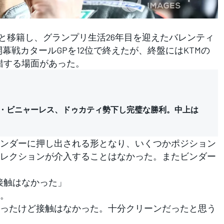
と移籍し、グランプリ生活26年目を迎えたバレンティ
P開幕戦カタールGPを12位で終えたが、終盤にはKTMの
錯する場面があった。
ック・ビニャーレス、ドゥカティ勢下し完璧な勝利。中上は
ンダーに押し出される形となり、いくつかポジション
レクションが介入することはなかった。またビンダー
接触はなかった」
。
ったけど接触はなかった。十分クリーンだったと思う