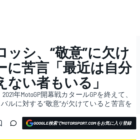
ロッシ、“敬意”に欠け
ーに苦言「最近は自分
えない者もいる」
21年MotoGP開幕戦カタールGPを終えて、
ライバルに対する“敬意”が欠けていると苦言を
GOOGLE検索でMOTORSPORT.COMをお気に入り登録