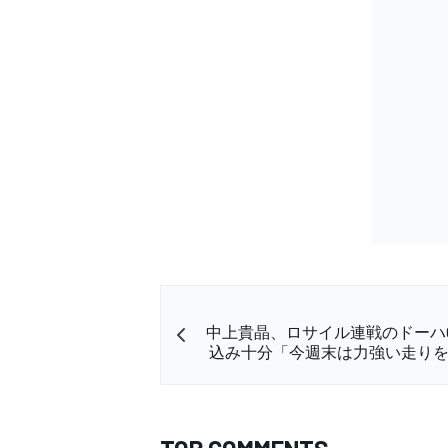
中上貴晶、ロサイル連戦のドーハ
込み十分「今週末は力強い走り