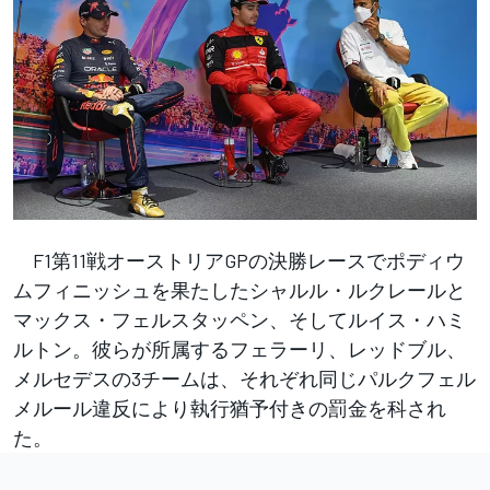
F1第11戦オーストリアGPの決勝レースでポディウ
ムフィニッシュを果たしたシャルル・ルクレールと
マックス・フェルスタッペン、そしてルイス・ハミ
ルトン。彼らが所属するフェラーリ、レッドブル、
メルセデスの3チームは、それぞれ同じ
パルクフェル
メルール違反により執行猶予付きの罰金を科され
た。