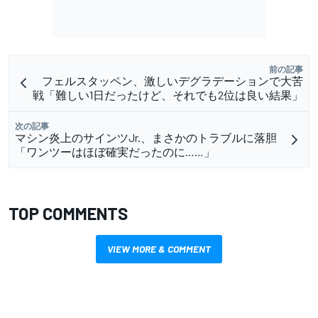
前の記事
フェルスタッペン、激しいデグラデーションで大苦
戦「難しい1日だったけど、それでも2位は良い結果」
次の記事
マシン炎上のサインツJr.、まさかのトラブルに落胆
「ワンツーはほぼ確実だったのに……」
TOP COMMENTS
VIEW MORE & COMMENT