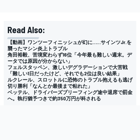
Read Also:
【動画】ワンツーフィニッシュが幻に……サインツJr.を
襲ったマシン炎上トラブル
角田裕毅、苦境変わらず16位「今年最も難しい週末。デ
ータでは原因が分からない」
フェルスタッペン、激しいデグラデーションで大苦戦
「難しい1日だったけど、それでも2位は良い結果」
ルクレール、スロットルに恐怖のトラブル抱えるも逃げ
切り勝利「なんとか最後まで粘れた」
ベッテル、ドライバーズブリーフィング途中退席で罰金
へ。執行猶予つきで約350万円が科される