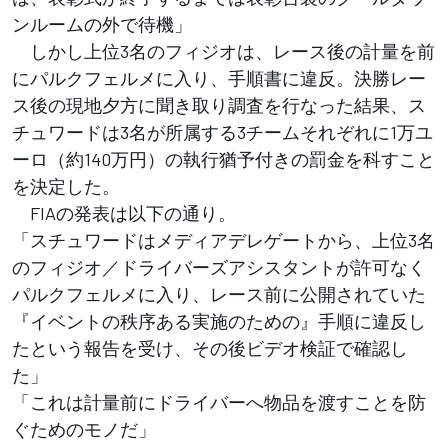
ンルームの外で待機」
しかし上位3名のフィジオは、レース後の計量を前
にパルクフェルメに入り、手順書に違反。決勝レー
ス後の現地夕方に聞き取り調査を行なった結果、ス
チュワードは3名が所属する3チームそれぞれに1万ユ
ーロ（約140万円）の執行猶予付きの罰金を科すこと
を決定した。
FIAの発表は以下の通り。
「スチュワードはメディアデレゲートから、上位3名
のフィジオ／ドライバーズアシスタントが許可なく
パルクフェルメに入り、レース前に公開されていた
『イベントの秩序ある実施のための』手順に違反し
たという報告を受け、その後ビデオ検証で確認し
た」
「これは計量前にドライバーへ物品を渡すことを防
ぐためのモノだ」