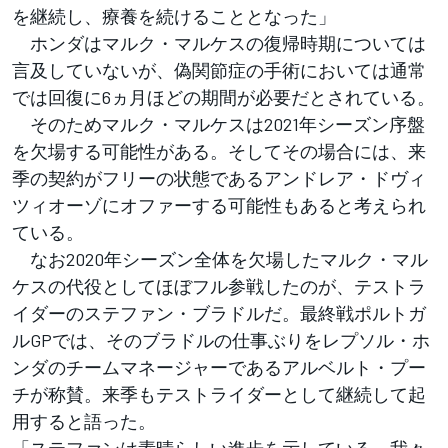
を継続し、療養を続けることとなった」
ホンダはマルク・マルケスの復帰時期については
言及していないが、偽関節症の手術においては通常
では回復に6ヵ月ほどの期間が必要だとされている。
そのためマルク・マルケスは2021年シーズン序盤
を欠場する可能性がある。そしてその場合には、来
季の契約がフリーの状態であるアンドレア・ドヴィ
ツィオーゾにオファーする可能性もあると考えられ
ている。
なお2020年シーズン全体を欠場したマルク・マル
ケスの代役としてほぼフル参戦したのが、テストラ
イダーのステファン・ブラドルだ。最終戦ポルトガ
ルGPでは、そのブラドルの仕事ぶりをレプソル・ホ
ンダのチームマネージャーであるアルベルト・プー
チが称賛。来季もテストライダーとして継続して起
用すると語った。
「ステファンは素晴らしい進歩を示している。我々