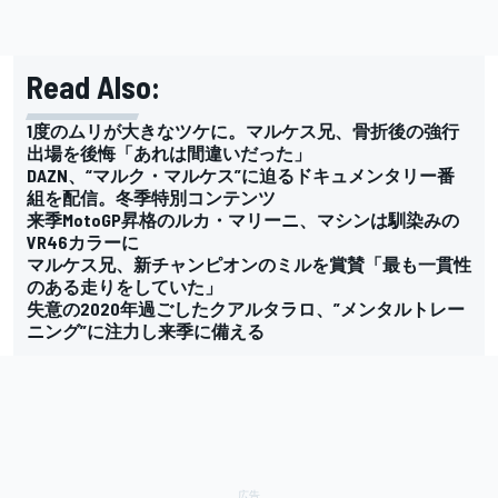
Read Also:
1度のムリが大きなツケに。マルケス兄、骨折後の強行
出場を後悔「あれは間違いだった」
DAZN、“マルク・マルケス”に迫るドキュメンタリー番
組を配信。冬季特別コンテンツ
来季MotoGP昇格のルカ・マリーニ、マシンは馴染みの
VR46カラーに
マルケス兄、新チャンピオンのミルを賞賛「最も一貫性
のある走りをしていた」
失意の2020年過ごしたクアルタラロ、”メンタルトレー
ニング”に注力し来季に備える