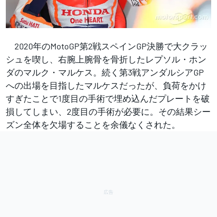
2020年のMotoGP第2戦スペインGP決勝で大クラッ
シュを喫し、右腕上腕骨を骨折したレプソル・ホン
ダのマルク・マルケス。続く第3戦アンダルシアGP
への出場を目指したマルケスだったが、負荷をかけ
すぎたことで1度目の手術で埋め込んだプレートを破
損してしまい、2度目の手術が必要に。その結果シー
ズン全体を欠場することを余儀なくされた。