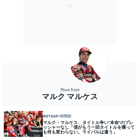
More from
マルク マルケス
MOTOGP
1 時間前
マルク・マルケス、タイトル争い”本命”のプレ
ッシャーなし「僕がもう一回タイトルを獲って
も何も変わらない。ライバルは違う」