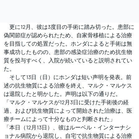
更に12月、彼は3度目の手術に踏み切った。患部に
偽関節症が認められたため、自家骨移植による治療
を目指しての処置だった。ホンダによると手術は無
事成功したものの、患部の感染症治療のため抗生物
質を投与すべく、入院が続いていると説明されてい
た。
そして13日（日）にホンダは短い声明を発表。前
述の抗生物質による治療を終え、マルク・マルケス
は退院したと明かした。声明は以下の通りだ。
「マルク・マルケスが12月3日に受けた手術後の経
過、および抗生物質によって開始された治療は、医
療チームによって十分なものと判断された」
「本日（12月13日）、彼はルーベル・インターナシ
ョナル病院から退院し、自宅で抗生物質による治療