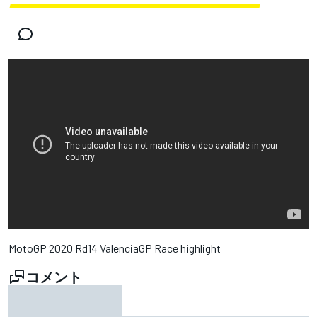
MotoGP 2020 Rd14 ValenciaGP Race highlight
コメント