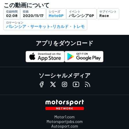
この動画について
収録時間
投稿
シリーズ
イベント
サブイベント
02:08
2020/11/17
MotoGP
バレンシアGP
Race
ロケーション
バレンシア・サーキット-リカルド・トレモ
アプリをダウンロード
ソーシャルメディア
Motor1.com
Motorsportjobs.com
Autosport.com