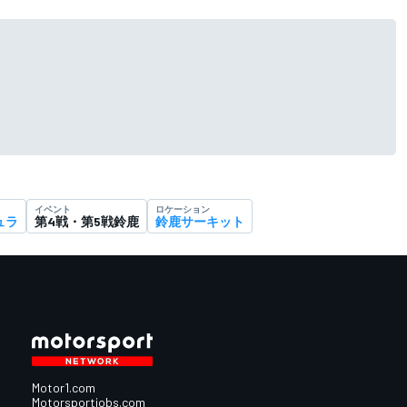
イベント
ロケーション
ュラ
第4戦・第5戦鈴鹿
鈴鹿サーキット
Motor1.com
Motorsportjobs.com