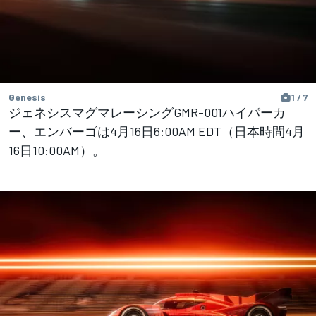
Genesis
1 / 7
ジェネシスマグマレーシングGMR-001ハイパーカ
ー、エンバーゴは4月16日6:00AM EDT（日本時間4月
16日10:00AM）。