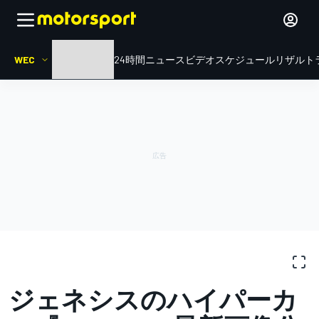
WEC
HOME
ル・マン24時間
ニュース
ビデオ
スケジュール
リザルト
写真ギャラリー
WEC
News
ジェネシスのハイパーカ