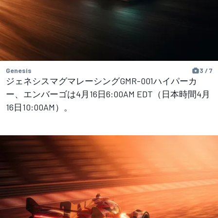
Genesis
3 / 7
ジェネシスマグマレーシングGMR-001ハイパーカ
ー、エンバーゴは4月16日6:00AM EDT（日本時間4月
16日10:00AM）。