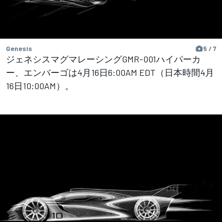
Genesis
5 / 7
ジェネシスマグマレーシングGMR-001ハイパーカ
ー、エンバーゴは4月16日6:00AM EDT（日本時間4月
16日10:00AM）。