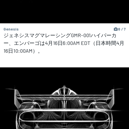
Genesis
6 / 7
ジェネシスマグマレーシングGMR-001ハイパーカ
ー、エンバーゴは4月16日6:00AM EDT（日本時間4月
16日10:00AM）。