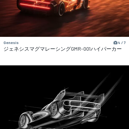
Genesis
4 / 7
ジェネシスマグマレーシングGMR-001ハイパーカー