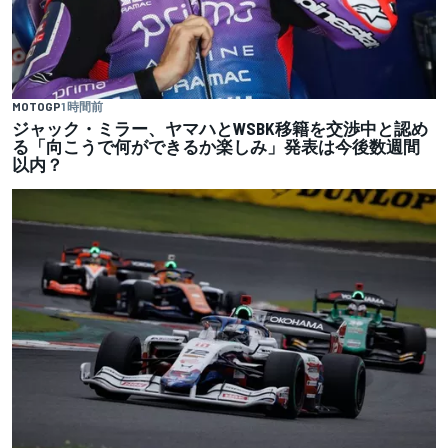
MOTOGP
1 時間前
ジャック・ミラー、ヤマハとWSBK移籍を交渉中と認め
る「向こうで何ができるか楽しみ」発表は今後数週間
以内？