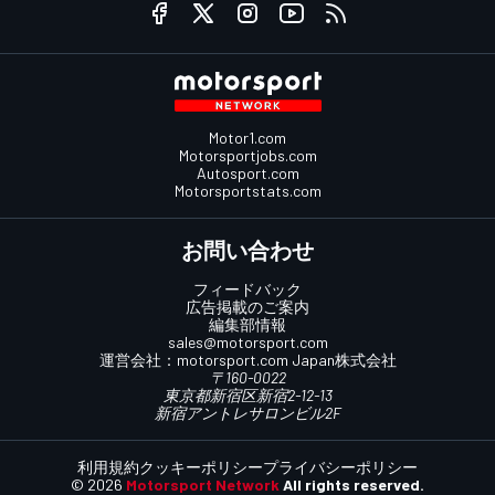
Motor1.com
Motorsportjobs.com
Autosport.com
Motorsportstats.com
お問い合わせ
フィードバック
広告掲載のご案内
編集部情報
sales@motorsport.com
運営会社：
motorsport.com
Japan株式会社
〒160-0022
東京都新宿区新宿2-12-13
新宿アントレサロンビル2F
利用規約
クッキーポリシー
プライバシーポリシー
© 2026
Motorsport Network
All rights reserved.