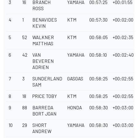
3
16
BRANCH
YAMAHA
00:57:25
+00:01:55
ROSS
4
1
BENAVIDES
KTM
00:57:30
+00:02:00
KEVIN
5
52
WALKNER
KTM
00:58:05
+00:02:35
MATTHIAS
6
42
VAN
YAMAHA
00:58:10
+00:02:40
BEVEREN
ADRIEN
7
3
SUNDERLAND
GASGAS
00:58:25
+00:02:55
SAM
8
18
PRICE TOBY
KTM
00:58:25
+00:02:55
9
88
BARREDA
HONDA
00:58:30
+00:03:00
BORT JOAN
10
29
SHORT
YAMAHA
00:58:30
+00:03:00
ANDREW