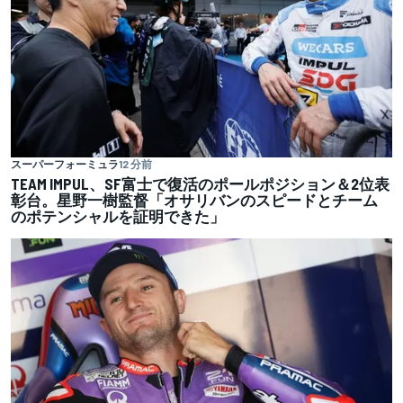
スーパーフォーミュラ
12 分前
TEAM IMPUL、SF富士で復活のポールポジション＆2位表
彰台。星野一樹監督「オサリバンのスピードとチーム
のポテンシャルを証明できた」