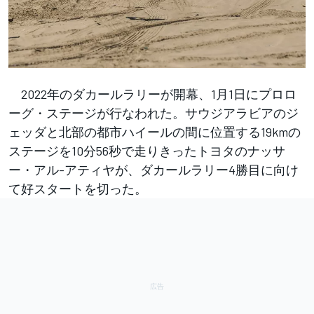
2022年のダカールラリーが開幕、1月1日にプロロ
ーグ・ステージが行なわれた。サウジアラビアのジ
ェッダと北部の都市ハイールの間に位置する19kmの
ステージを10分56秒で走りきったトヨタのナッサ
ー・アル-アティヤが、ダカールラリー4勝目に向け
て好スタートを切った。