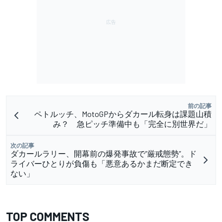
前の記事
ペトルッチ、MotoGPからダカール転身は課題山積
み？ 急ピッチ準備中も「完全に別世界だ」
次の記事
ダカールラリー、開幕前の爆発事故で”厳戒態勢”。ド
ライバーひとりが負傷も「悪意あるかまだ断定でき
ない」
TOP COMMENTS