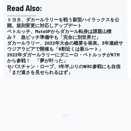
Read Also:
トヨタ、ダカールラリーを戦う新型ハイラックスを公
開。規則変更に対応しアップデート
ペトルッチ、MotoGPからダカール転身は課題山積
み？ 急ピッチ準備中も「完全に別世界だ」
ダカールラリー、2022年大会の概要を発表。3年連続サ
ウジアラビアで開催も「8割近くは新ルート」
2022年ダガールラリーにダニーロ・ペトルッチがKTM
から参戦！ 「夢が叶った」
セバスチャン・ローブ、1年半ぶりのWRC参戦にも自信
「まだ速さを見せられるはず」