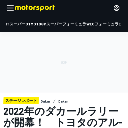
F1
スーパーGT
MOTOGP
スーパーフォーミュラ
WEC
フォーミュラE
ステージレポート
Dakar
Dakar
2022年のダカールラリー
が開幕！ トヨタのアル-