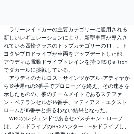
ラリーレイドカーの主要カテゴリーに適用される
新しいレギュレーションにより、新型車両が導入さ
れている四輪クラスのトップカテゴリーのT1＋。ト
ヨタやプロドライブが車両をアップデートした他、
アウディは電動ドライブトレインを持つRS Q e-tron
でダカールに挑戦している。
アウディのカルロス・サインツがアル-アティヤか
ら12秒遅れの2番手でプロローグを終え、その速さを
示したものの、彼のチームメイトであるステファ
ン・ペテランセルが14番手、マティアス・エクスト
ロームが15番手と振るわない結果となった。
WRCのレジェンドであるセバスチャン・ローブ
は、プロドライブのBRXハンターT1+をドライブし、