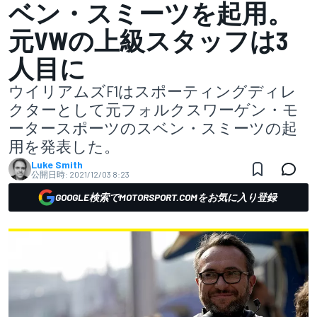
ベン・スミーツを起用。
元VWの上級スタッフは3
人目に
ウイリアムズF1はスポーティングディレ
クターとして元フォルクスワーゲン・モ
ータースポーツのスベン・スミーツの起
用を発表した。
Luke Smith
公開日時:
2021/12/03 8:23
GOOGLE検索でMOTORSPORT.COMをお気に入り登録