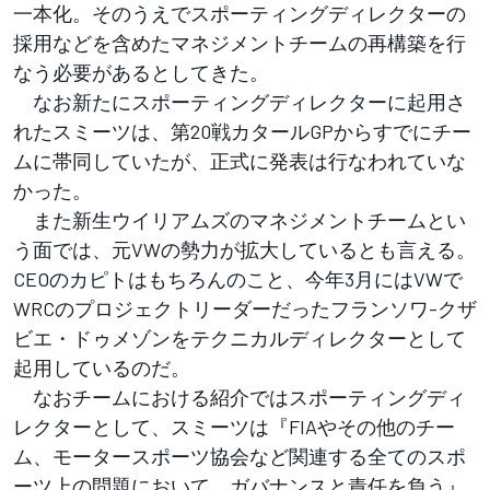
一本化。そのうえでスポーティングディレクターの
採用などを含めたマネジメントチームの再構築を行
なう必要があるとしてきた。
なお新たにスポーティングディレクターに起用さ
れたスミーツは、第20戦カタールGPからすでにチー
ムに帯同していたが、正式に発表は行なわれていな
かった。
また新生ウイリアムズのマネジメントチームとい
う面では、元VWの勢力が拡大しているとも言える。
CEOのカピトはもちろんのこと、今年3月にはVWで
WRCのプロジェクトリーダーだったフランソワ-クザ
ビエ・ドゥメゾンをテクニカルディレクターとして
起用しているのだ。
なおチームにおける紹介ではスポーティングディ
レクターとして、スミーツは『FIAやその他のチー
ム、モータースポーツ協会など関連する全てのスポ
ーツ上の問題において、ガバナンスと責任を負う』