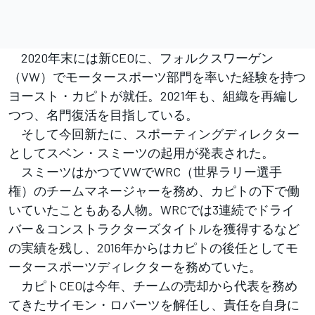
2020年末には新CEOに、フォルクスワーゲン
（VW）でモータースポーツ部門を率いた経験を持つ
ヨースト・カピトが就任。2021年も、組織を再編し
つつ、名門復活を目指している。
そして今回新たに、スポーティングディレクター
としてスベン・スミーツの起用が発表された。
スミーツはかつてVWでWRC（世界ラリー選手
権）のチームマネージャーを務め、カピトの下で働
いていたこともある人物。WRCでは3連続でドライ
バー＆コンストラクターズタイトルを獲得するなど
の実績を残し、2016年からはカピトの後任としてモ
ータースポーツディレクターを務めていた。
カピトCEOは今年、チームの売却から代表を務め
てきたサイモン・ロバーツを解任し、責任を自身に