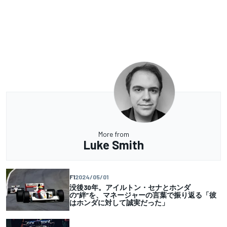
More from
Luke Smith
F1
2024/05/01
没後30年。アイルトン・セナとホンダ
の”絆”を、マネージャーの言葉で振り返る「彼
はホンダに対して誠実だった」