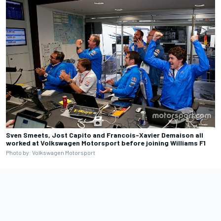
Sven Smeets, Jost Capito and Francois-Xavier Demaison all
worked at Volkswagen Motorsport before joining Williams F1
Photo by: Volkswagen Motorsport