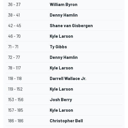
36 - 37
William Byron
38 - 41
Denny Hamlin
42 - 45
Shane van Gisbergen
46 - 70
Kyle Larson
71 - 71
Ty Gibbs
72 - 77
Denny Hamlin
78 - 117
Kyle Larson
118 - 118
Darrell Wallace Jr.
119 - 152
Kyle Larson
153 - 156
Josh Berry
157 - 185
Kyle Larson
186 - 186
Christopher Bell