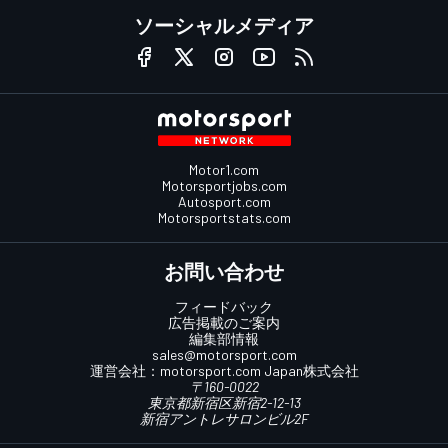
ソーシャルメディア
Motor1.com
Motorsportjobs.com
Autosport.com
Motorsportstats.com
お問い合わせ
フィードバック
広告掲載のご案内
編集部情報
sales@motorsport.com
運営会社：
motorsport.com
Japan株式会社
〒160-0022
東京都新宿区新宿2-12-13
新宿アントレサロンビル2F