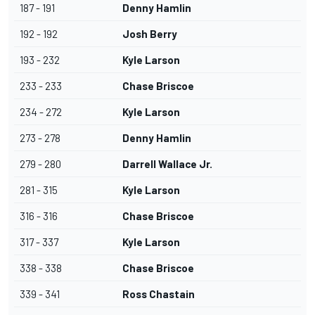
187 - 191
Denny Hamlin
192 - 192
Josh Berry
193 - 232
Kyle Larson
233 - 233
Chase Briscoe
234 - 272
Kyle Larson
273 - 278
Denny Hamlin
279 - 280
Darrell Wallace Jr.
281 - 315
Kyle Larson
316 - 316
Chase Briscoe
317 - 337
Kyle Larson
338 - 338
Chase Briscoe
339 - 341
Ross Chastain