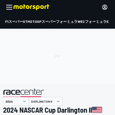
F1
スーパーGT
MOTOGP
スーパーフォーミュラ
WEC
フォーミュラE
DARLINGTON II
主催
2024 NASCAR Cup Darlington II