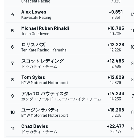
Crescent Racing
7.029
Alex Lowes
+9.851
4
13
Kawasaki Racing
9.851
Michael Ruben Rinaldi
+10.705
5
11
Team Go Eleven
10.705
ロリス バズ
+12.226
6
10
Ten Kate Racing - Yamaha
12.226
スコット レディング
+12.485
7
9
ドゥカティ・チーム
12.485
Tom Sykes
+12.829
8
8
BMW Motorrad Motorsport
12.829
アルバロ バウティスタ
+14.233
9
7
ホンダ・ワールド・スーパーバイク・チーム
14.233
ユージン ラバティ
+16.208
10
6
BMW Motorrad Motorsport
16.208
Chaz Davies
+22.477
11
5
ドゥカティ・チーム
22.477