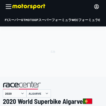
F1
スーパーGT
MOTOGP
スーパーフォーミュラ
WEC
フォーミュラE
ALGARVE
主催
2020 World Superbike Algarve