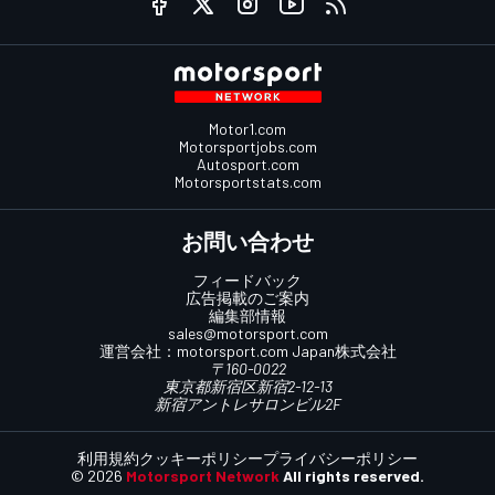
Motor1.com
Motorsportjobs.com
Autosport.com
Motorsportstats.com
お問い合わせ
フィードバック
広告掲載のご案内
編集部情報
sales@motorsport.com
運営会社：
motorsport.com
Japan株式会社
〒160-0022
東京都新宿区新宿2-12-13
新宿アントレサロンビル2F
利用規約
クッキーポリシー
プライバシーポリシー
© 2026
Motorsport Network
All rights reserved.