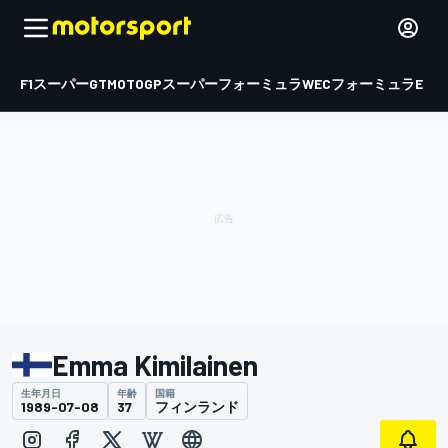
F1
スーパーGT
MOTOGP
スーパーフォーミュラ
WEC
フォーミュラE
Emma Kimilainen
生年月日
年齢
国籍
1989-07-08
37
フィンランド