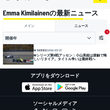
Emma Kimilainenの最新ニュース
メイン
ニュース
1
開催年
W SERIES
2019/07/21
Wシリーズ第5戦アッセン：小山美姫は接触で悔
しいリタイア。タイトル争いは最終戦へ
アプリをダウンロード
ソーシャルメディア