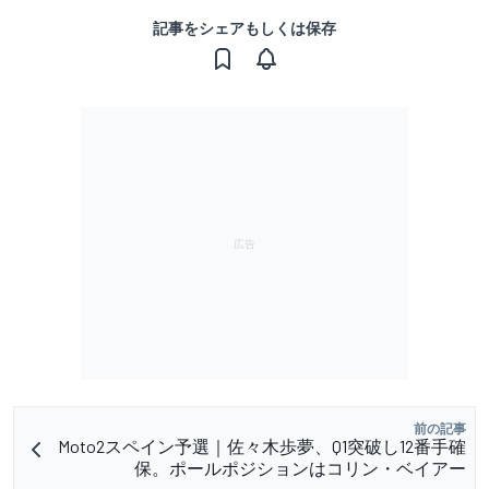
記事をシェアもしくは保存
前の記事
Moto2スペイン予選｜佐々木歩夢、Q1突破し12番手確
保。ポールポジションはコリン・ベイアー