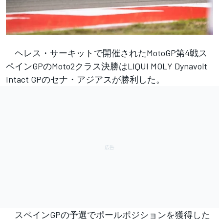
ヘレス・サーキットで開催されたMotoGP第4戦ス
ペインGPのMoto2クラス決勝はLIQUI MOLY Dynavolt
Intact GPのセナ・アジアスが勝利した。
スペインGPの予選でポールポジションを獲得した