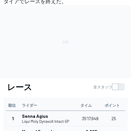
タイアでレースを終えた。
レース
全スタッツ
順位
ライダー
タイム
ポイント
Senna Agius
1
35'17.948
25
Liqui Moly Dynavolt Intact GP