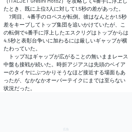
（ITALJET Gresini Moto2）を攻略して4番手に浮上し
たとき、既に上位3人に対して1.5秒の差があった。
7周目、4番手のロペスが転倒。彼はなんとか1.5秒
差をキープしてトップ集団を追いかけていたが、こ
の転倒で4番手に浮上したエスクリグはトップからは
4.5秒と表彰台争いに加わるには厳しいギャップが横
たわっていた。
トップ3はギャップが広がることの無いままレース
中盤も接戦が続いた。時折アジアスは先頭のベイア
ーのタイヤにぶつかりそうなほど接近する場面もあ
ったが、なかなかオーバーテイクにまでは至らない
状況だった。