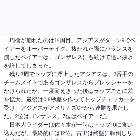
均衡が崩れたのは14周目。アジアスがターン9でベ
イアーをオーバーテイク。抜かれた際にバランスを
崩したベイアーは、ゴンザレスにも続けて追い抜き
を許してしまった。
残り7周でトップに浮上したアジアスは、2番手の
チームメイトであるゴンザレスからプレッシャーを
かけられたが、一度耐えきった後はラップごとに差
を拡大。最後は0.8秒差を作ってトップチェッカーを
受け、アジアスがアメリカズGPから連勝を果たし
た。2位はゴンザレス、3位はベイアーだ。
日本人ライダーは佐々木が一時はトップ10に食い
込んだが、最終的には12位。古里は終盤に転倒しリ