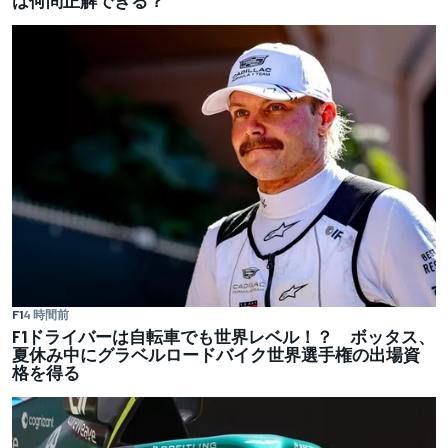
F1
4 時間前
F1ドライバーは自転車でも世界レベル！？ ボッタス、
夏休み中にグラベルロードバイク世界選手権の出場資
格を得る