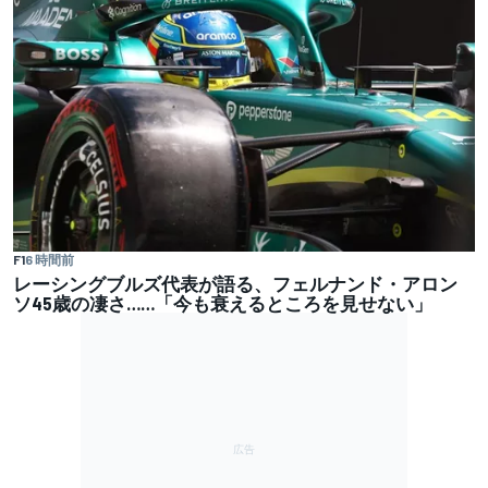
F1
6 時間前
レーシングブルズ代表が語る、フェルナンド・アロン
ソ45歳の凄さ……「今も衰えるところを見せない」