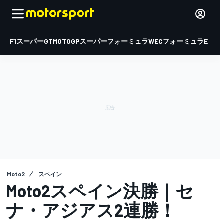
F1
スーパーGT
MOTOGP
スーパーフォーミュラ
WEC
フォーミュラE
Moto2
スペイン
Moto2スペイン決勝｜セ
ナ・アジアス2連勝！