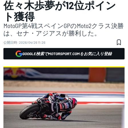
佐々木歩夢が12位ポイン
ト獲得
MotoGP第4戦スペインGPのMoto2クラス決勝
は、セナ・アジアスが勝利した。
公開日時:
2026/04/26 11:26
GOOGLE検索でMOTORSPORT.COMをお気に入り登録