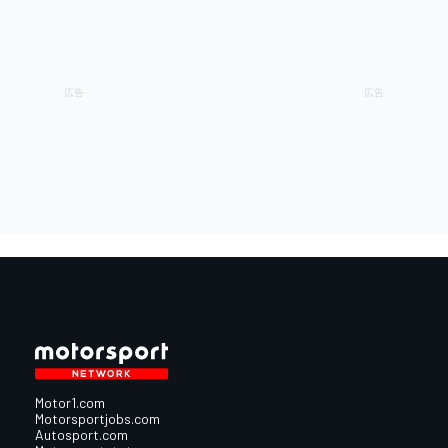
Motor1.com
Motorsportjobs.com
Autosport.com