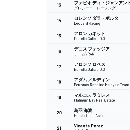
フォーミュラE
ファビオ ディ・ジャンアン
13
グレシーニ・レーシング
ロレンソ ダラ・ポルタ
14
Leopard Racing
アロン カネット
15
Estrella Galicia 0,0
デニス フォッジア
16
チームVR46
アロンソ ロペス
17
Estrella Galicia 0,0
アダム ノルディン
18
Petronas Raceline Malaysia Team
マルコス ラミレス
19
Platinum Bay Real Estate
鳥羽 海渡
20
Honda Team Asia
Vicente Perez
21