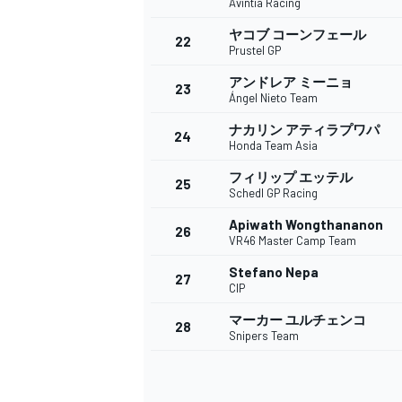
Avintia Racing
ヤコブ コーンフェール
22
Prustel GP
アンドレア ミーニョ
23
Ángel Nieto Team
ナカリン アティラプワパ
24
Honda Team Asia
フィリップ エッテル
25
Schedl GP Racing
Apiwath Wongthananon
26
VR46 Master Camp Team
Stefano Nepa
27
CIP
マーカー ユルチェンコ
28
Snipers Team
すべてのカテゴリー