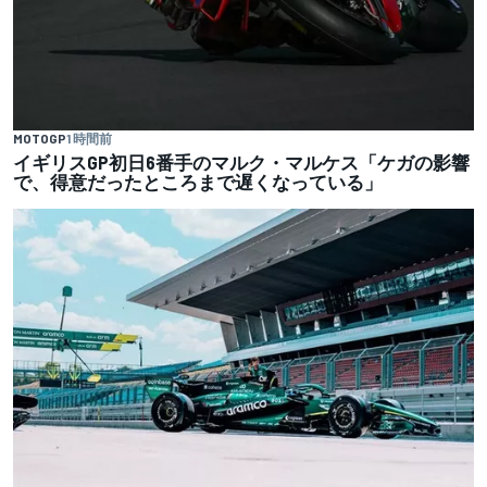
MOTOGP
1 時間前
イギリスGP初日6番手のマルク・マルケス「ケガの影響
で、得意だったところまで遅くなっている」