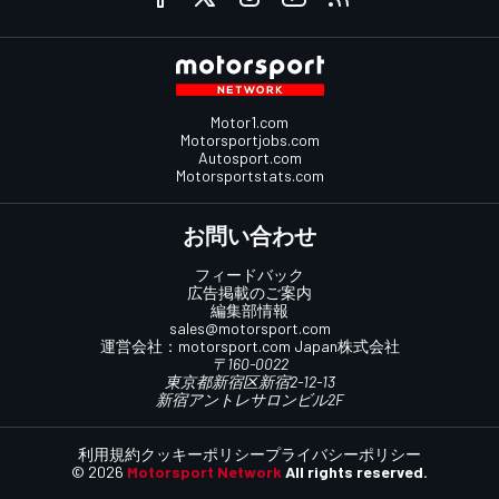
Motor1.com
Motorsportjobs.com
Autosport.com
Motorsportstats.com
お問い合わせ
フィードバック
広告掲載のご案内
編集部情報
sales@motorsport.com
運営会社：
motorsport.com
Japan株式会社
〒160-0022
東京都新宿区新宿2-12-13
新宿アントレサロンビル2F
利用規約
クッキーポリシー
プライバシーポリシー
© 2026
Motorsport Network
All rights reserved.