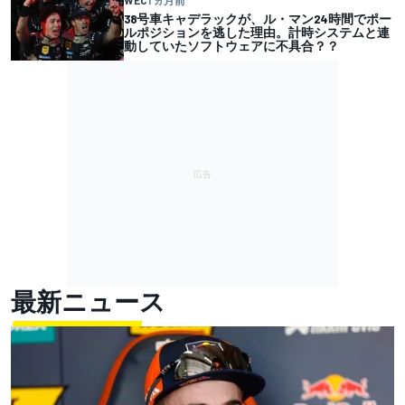
WEC
1 ヵ月前
38号車キャデラックが、ル・マン24時間でポー
ルポジションを逃した理由。計時システムと連
動していたソフトウェアに不具合？？
最新ニュース