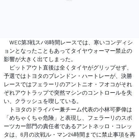
WEC第3戦スパ6時間レースでは、寒いコンディシ
ョンとなったこともあってタイヤウォーマー禁止の
影響が大きく出てしまった。
ピットアウト直後は全くタイヤがグリップせず、
予選ではトヨタのブレンドン・ハートレーが、決勝
レースではフェラーリのアントニオ・フオコがそれ
ぞれアウトラップで突然マシンのコントロールを失
い、クラッシュを喫している。
トヨタのドライバー兼チーム代表の小林可夢偉は
「めちゃくちゃ危険」と表現し、フェラーリのスポ
ーツカー部門の責任者であるアントネッロ・コレッ
タは、6月の次戦ル・マン24時間までに禁止事項を再