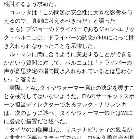
検討するよう求めた。
コレッタは「この問題は安全性に大きな影響を与
えるので、真剣に考えるべき時だ」と語った。
さらにプジョーのドライバーであるジャン-エリッ
ク・ベルニュは、ドライバーの懸念がFIAによって聞
き入れられなかったことを示唆した。
ル・マンに間に合うように変更することができる
かという質問に対して、ベルニュは「ドライバーの
声が意思決定の場で聞き入れられているとは思わな
い」と答えた。
実際、FIAはタイヤウォーマー廃止の決定を覆すこ
とを検討してはいないようだ。FIAのサーキットスポ
ーツ担当ディレクターであるマレク・ナワレツキ
は、次のように述べ、タイヤウォーマー禁止はWEC
に必要な措置だと述べた。
「タイヤの加熱廃止は、サステナビリティの観点か
ら非常に必要なステップであり、FIA耐久委員会が長