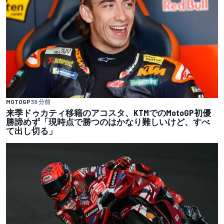
MOTOGP
38 分前
来季ドゥカティ移籍のアコスタ、KTMでのMotoGP初優
勝諦めず「現時点で勝つのはかなり難しいけど、すべ
て出し切る」