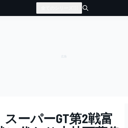
全てのシリーズ
ing、スーパーGT第2戦富