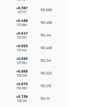
+0.387
155.668
1'37.777
+0.499
155.490
1'37.889
+0.547
155.414
1'37.937
+0.550
155.409
1'37.940
+0.593
155.341
1'37.983
+0.666
155.225
1'38.056
+0.670
155.219
1'38.060
+0.738
155.111
1'38.128