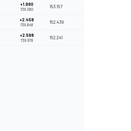
+1.990
153.157
1'39.380
+2.458
152.439
1'39.848
+2.588
152.241
1'39.978