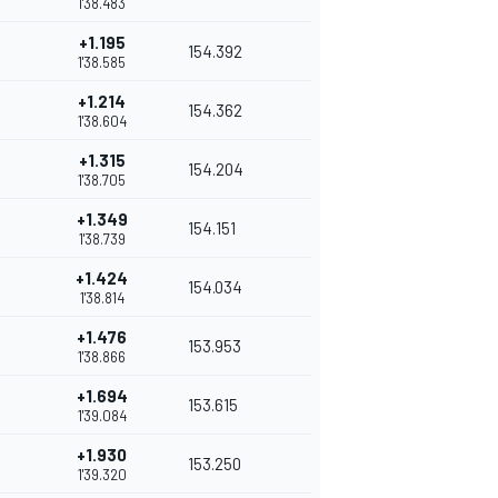
1'38.483
+1.195
154.392
1'38.585
+1.214
154.362
1'38.604
+1.315
154.204
1'38.705
+1.349
154.151
1'38.739
+1.424
154.034
1'38.814
+1.476
153.953
1'38.866
+1.694
153.615
1'39.084
+1.930
153.250
1'39.320