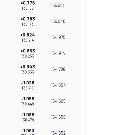
+0.776
155.051
1'38.166
+0.783
155.040
1'38.173
+0.824
154.975
1'38.214
+0.863
154.914
1'38.253
+0.943
154.788
1'38.333
+1.028
154.654
1'38.418
+1.059
154.605
1'38.449
+1.089
154.558
1'38.479
+1.093
154.552