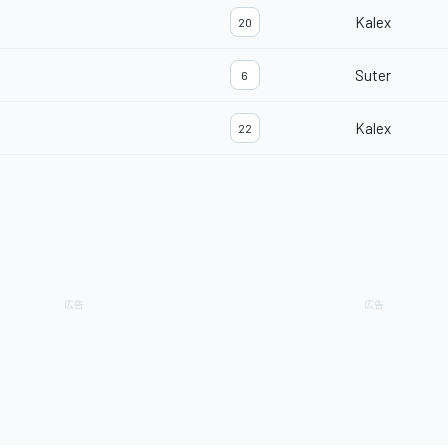
Kalex
20
Suter
6
Kalex
22