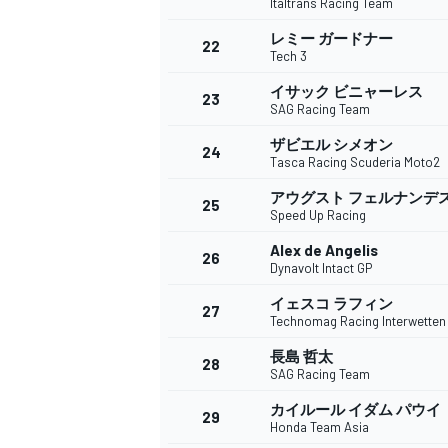
Italtrans Racing Team
レミー ガードナー
22
Tech 3
イサック ビニャーレス
23
SAG Racing Team
ザビエル シメオン
24
Tasca Racing Scuderia Moto2
アウグスト フェルナンデ
25
Speed Up Racing
Alex de Angelis
26
Dynavolt Intact GP
イェスコ ラフィン
27
Technomag Racing Interwetten
長島 哲太
28
SAG Racing Team
カイルール イダム パウイ
29
Honda Team Asia
すべてのカテゴリー