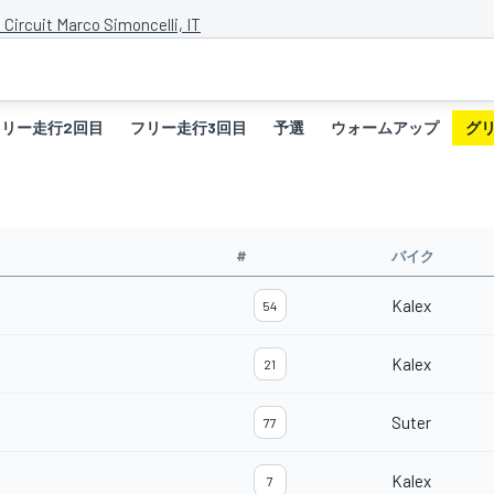
Circuit Marco Simoncelli, IT
フリー走行2回目
フリー走行3回目
予選
ウォームアップ
グ
#
バイク
Kalex
54
Kalex
21
Suter
77
Kalex
7