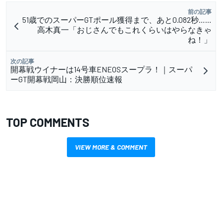
前の記事
51歳でのスーパーGTポール獲得まで、あと0.082秒……
高木真一「おじさんでもこれくらいはやらなきゃ
ね！」
次の記事
開幕戦ウイナーは14号車ENEOSスープラ！｜スーパ
ーGT開幕戦岡山：決勝順位速報
TOP COMMENTS
VIEW MORE & COMMENT