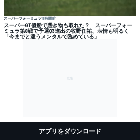
スーパーフォーミュラ
11 時間前
スーパーGT優勝で憑き物も取れた？ スーパーフォー
ミュラ第8戦で予選Q3進出の牧野任祐、表情も明るく
「今までと違うメンタルで臨めている」
アプリをダウンロード