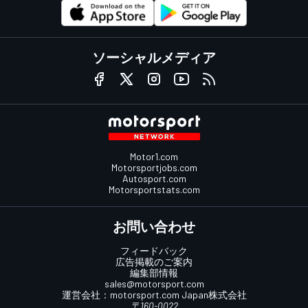
ソーシャルメディア
Motor1.com
Motorsportjobs.com
Autosport.com
Motorsportstats.com
お問い合わせ
フィードバック
広告掲載のご案内
編集部情報
sales@motorsport.com
運営会社：
motorsport.com
Japan株式会社
〒160-0022