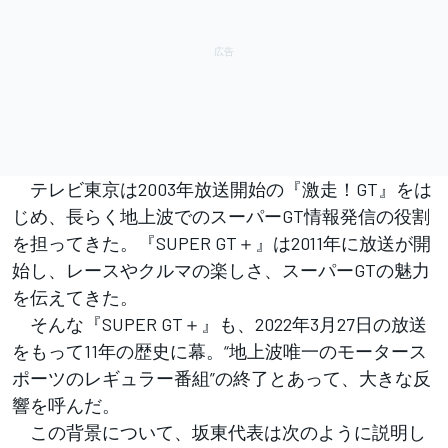
テレビ東京は2003年放送開始の『激走！GT』をは
じめ、長らく地上波でのスーパーGT情報発信の役割
を担ってきた。『SUPER GT＋』は2011年に放送が開
始し、レースやクルマの楽しさ、スーパーGTの魅力
を伝えてきた。
そんな『SUPER GT＋』も、2022年3月27日の放送
をもって11年の歴史に幕。“地上波唯一のモータース
ポーツのレギュラー番組”の終了とあって、大きな反
響を呼んだ。
この背景について、坂東代表は次のように説明し