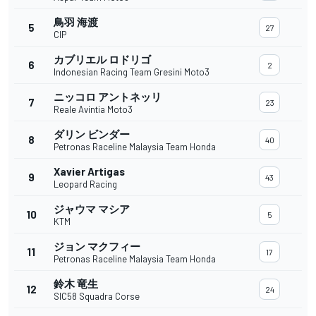
鳥羽 海渡
5
27
CIP
カブリエル ロドリゴ
6
2
Indonesian Racing Team Gresini Moto3
ニッコロ アントネッリ
7
23
Reale Avintia Moto3
ダリン ビンダー
8
40
Petronas Raceline Malaysia Team Honda
Xavier Artigas
9
43
Leopard Racing
ジャウマ マシア
10
5
KTM
ジョン マクフィー
11
17
Petronas Raceline Malaysia Team Honda
鈴木 竜生
12
24
SIC58 Squadra Corse